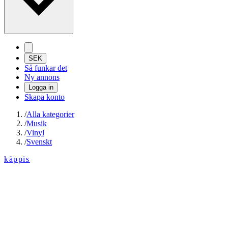
SEK
Så funkar det
Ny annons
Logga in
Skapa konto
/
Alla kategorier
/
Musik
/
Vinyl
/
Svenskt
käppis