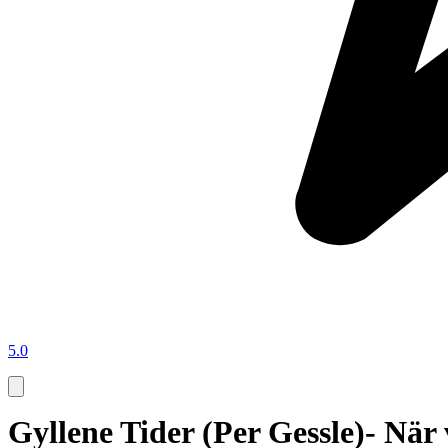
5.0
Gyllene Tider (Per Gessle)- När 