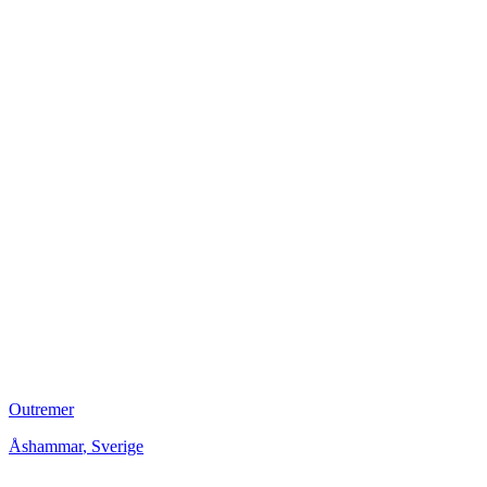
Outremer
Åshammar
,
Sverige