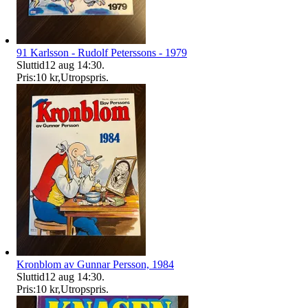
91 Karlsson - Rudolf Peterssons - 1979
Sluttid
12 aug 14:30
.
Pris:
10 kr
,
Utropspris
.
Kronblom av Gunnar Persson, 1984
Sluttid
12 aug 14:30
.
Pris:
10 kr
,
Utropspris
.