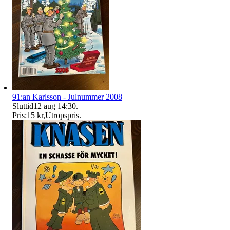
91:an Karlsson - Julnummer 2008
Sluttid
12 aug 14:30
.
Pris:
15 kr
,
Utropspris
.