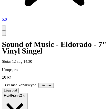
5.0
Sound of Music - Eldorado - 7"
Vinyl Singel
Slutar
12 aug 14:30
Utropspris
10 kr
13 kr med köparskydd.
Läs mer
Lägg bud
Frakt
Från 52 kr