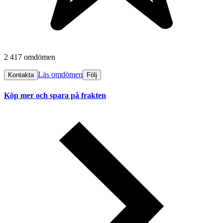
2 417 omdömen
Läs omdömen
Kontakta
Följ
Köp mer och spara på frakten