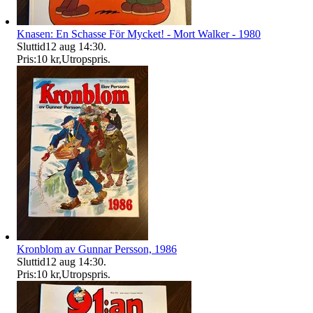
Knasen: En Schasse För Mycket! - Mort Walker - 1980
Sluttid
12 aug 14:30
.
Pris:
10 kr
,
Utropspris
.
Kronblom av Gunnar Persson, 1986
Sluttid
12 aug 14:30
.
Pris:
10 kr
,
Utropspris
.