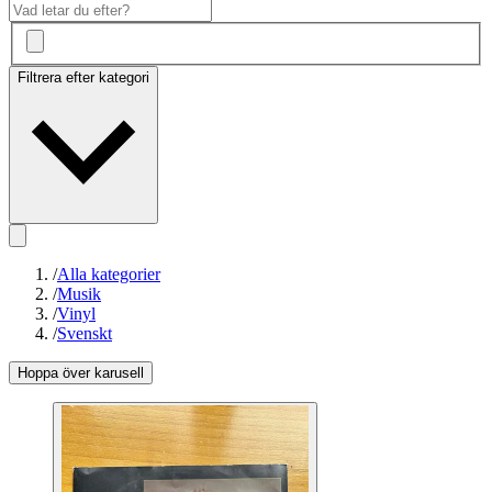
Filtrera efter kategori
/
Alla kategorier
/
Musik
/
Vinyl
/
Svenskt
Hoppa över karusell