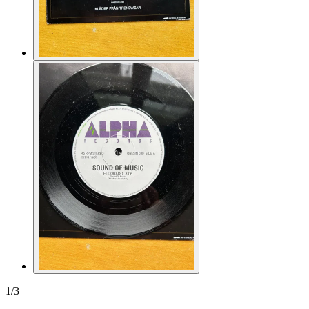
1
/
3