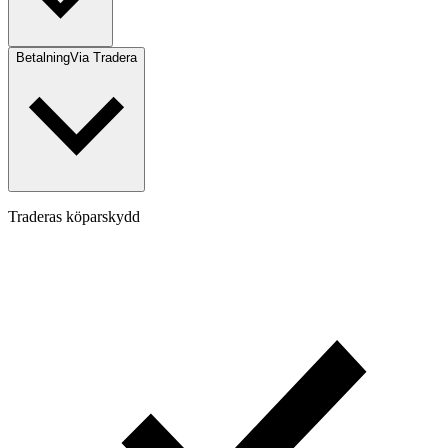
Betalning
Via Tradera
Traderas köparskydd