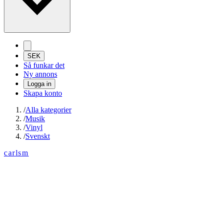
SEK
Så funkar det
Ny annons
Logga in
Skapa konto
/
Alla kategorier
/
Musik
/
Vinyl
/
Svenskt
carlsm