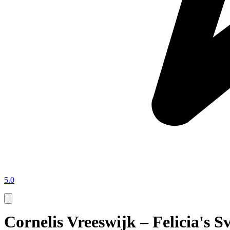
5.0
Cornelis Vreeswijk – Felicia's 