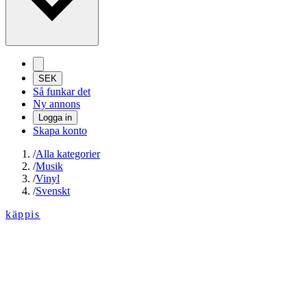
SEK
Så funkar det
Ny annons
Logga in
Skapa konto
/
Alla kategorier
/
Musik
/
Vinyl
/
Svenskt
käppis