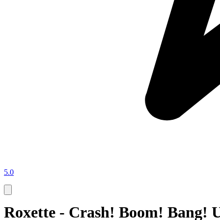
5.0
Roxette - Crash! Boom! Bang! 