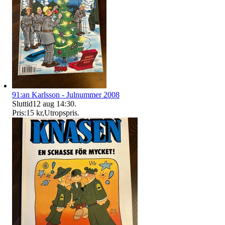
91:an Karlsson - Julnummer 2008
Sluttid
12 aug 14:30
.
Pris:
15 kr
,
Utropspris
.