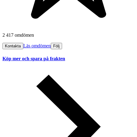
2 417 omdömen
Läs omdömen
Kontakta
Följ
Köp mer och spara på frakten