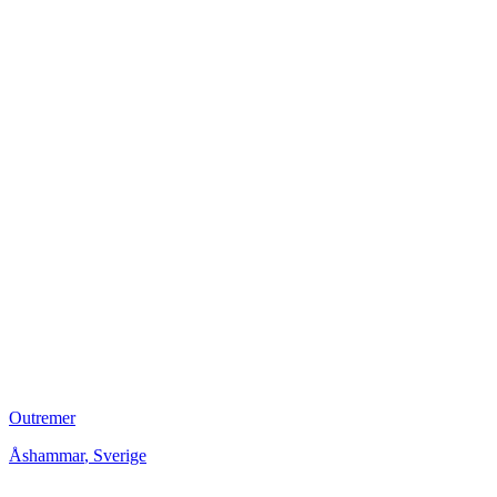
Outremer
Åshammar
,
Sverige