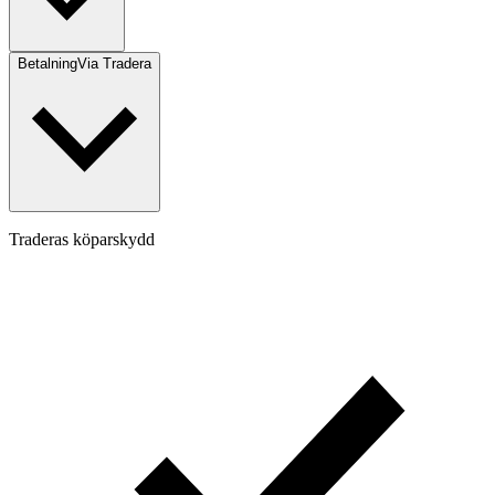
Betalning
Via Tradera
Traderas köparskydd