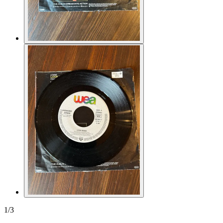
1
/
3