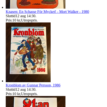
Knasen: En Schasse För Mycket! - Mort Walker - 1980
Sluttid
12 aug 14:30
.
Pris:
10 kr
,
Utropspris
.
Kronblom av Gunnar Persson, 1986
Sluttid
12 aug 14:30
.
Pris:
10 kr
,
Utropspris
.