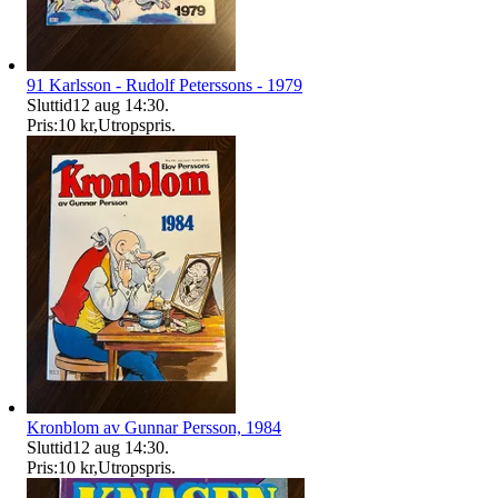
91 Karlsson - Rudolf Peterssons - 1979
Sluttid
12 aug 14:30
.
Pris:
10 kr
,
Utropspris
.
Kronblom av Gunnar Persson, 1984
Sluttid
12 aug 14:30
.
Pris:
10 kr
,
Utropspris
.