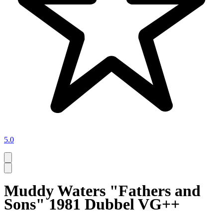
5.0
Muddy Waters "Fathers and
Sons" 1981 Dubbel VG++