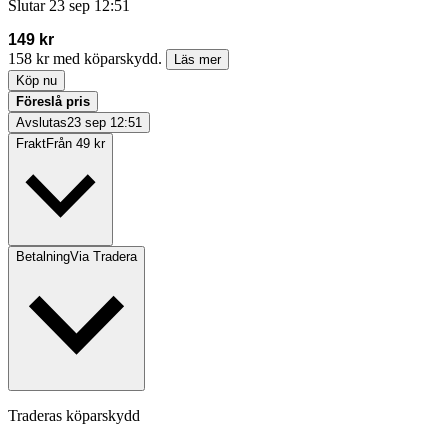
Slutar
23 sep 12:51
149 kr
158 kr med köparskydd.
Läs mer
Köp nu
Föreslå pris
Avslutas
23 sep 12:51
Frakt
Från 49 kr
Betalning
Via Tradera
Traderas köparskydd