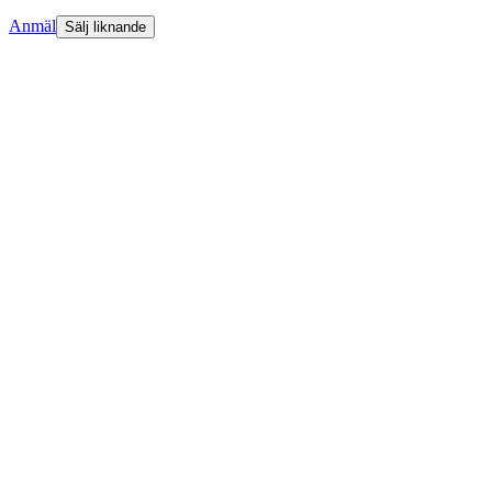
Anmäl
Sälj liknande