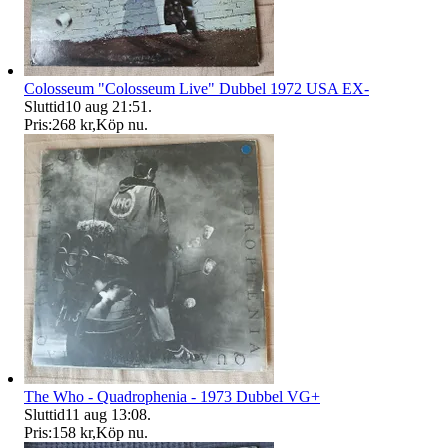
Colosseum "Colosseum Live" Dubbel 1972 USA EX-
Sluttid
10 aug 21:51
.
Pris:
268 kr
,
Köp nu
.
The Who - Quadrophenia - 1973 Dubbel VG+
Sluttid
11 aug 13:08
.
Pris:
158 kr
,
Köp nu
.