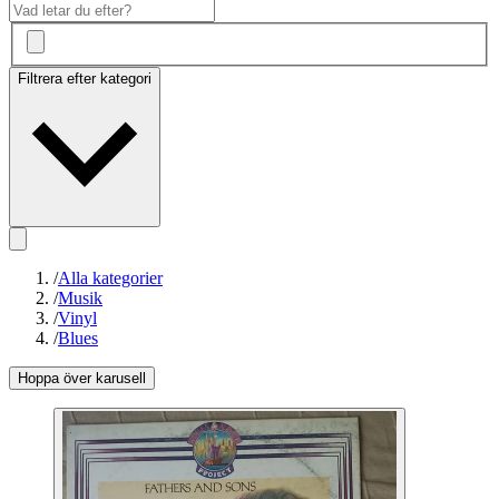
Filtrera efter kategori
/
Alla kategorier
/
Musik
/
Vinyl
/
Blues
Hoppa över karusell