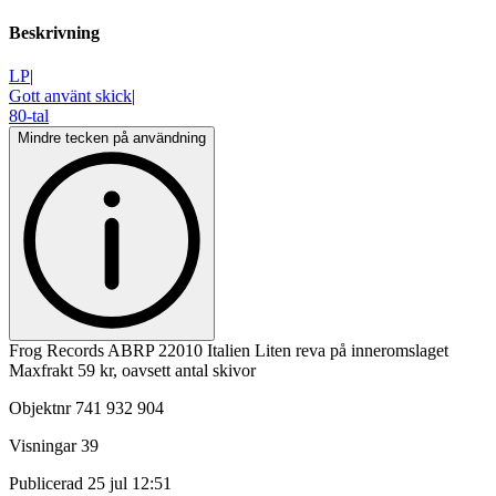
Beskrivning
LP
|
Gott använt skick
|
80-tal
Mindre tecken på användning
Frog Records ABRP 22010 Italien Liten reva på inneromslaget
Maxfrakt 59 kr, oavsett antal skivor
Objektnr
741 932 904
Visningar
39
Publicerad
25 jul 12:51