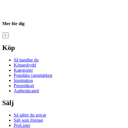
Mer för dig
↑
Köp
Så handlar du
Köparskydd
Kategorier
Populära varumärken
Inspiration
Presentkort
Authenticated
Sälj
Så säljer du privat
Sälj som företag
ProLister