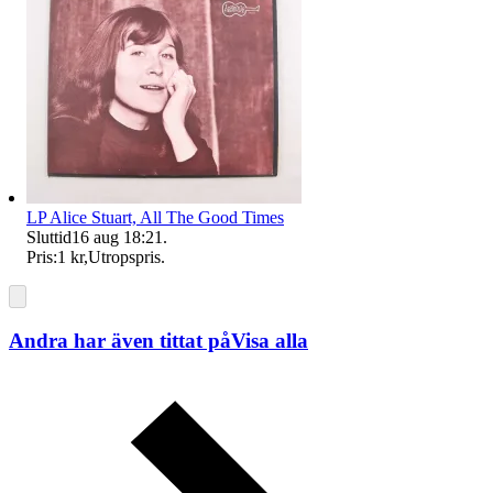
LP Alice Stuart, All The Good Times
Sluttid
16 aug 18:21
.
Pris:
1 kr
,
Utropspris
.
Andra har även tittat på
Visa alla