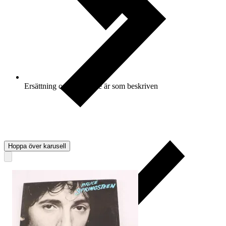
Ersättning om varan inte är som beskriven
Hoppa över karusell