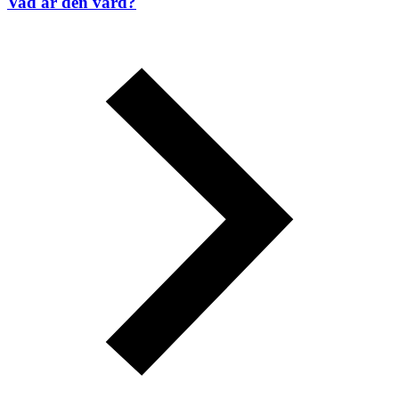
Vad är den värd?