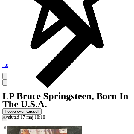
5.0
LP Bruce Springsteen, Born In
The U.S.A.
Hoppa över karusell
Avslutad
17 maj 18:18
Slutpris