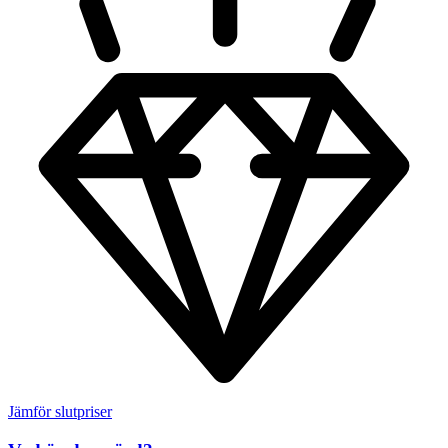
Jämför slutpriser