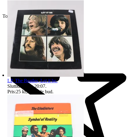
Toppsäljare
LP, The Beatles, Let it be.
Sluttid
16 aug 20:07
.
Pris:
25 kr
,
Ledande bud
.