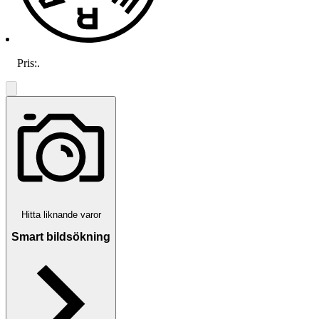
Pris:
.
Hitta liknande varor
Smart bildsökning