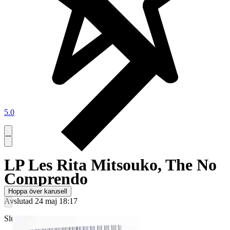
5.0
LP Les Rita Mitsouko, The No
Comprendo
Hoppa över karusell
Avslutad
24 maj 18:17
Slutpris