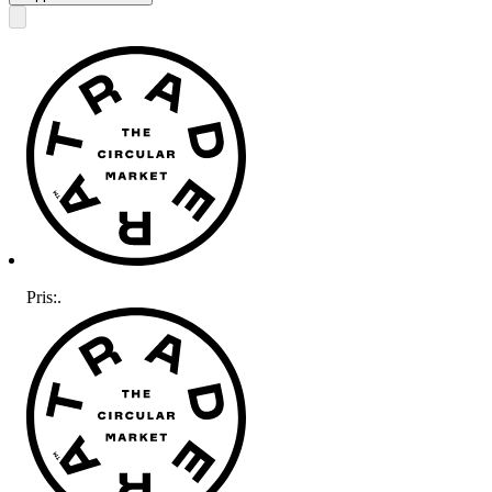
Pris:
.