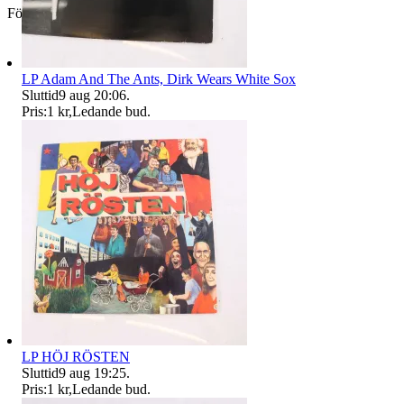
Företag
LP Adam And The Ants, Dirk Wears White Sox
Sluttid
9 aug 20:06
.
Pris:
1 kr
,
Ledande bud
.
LP HÖJ RÖSTEN
Sluttid
9 aug 19:25
.
Pris:
1 kr
,
Ledande bud
.