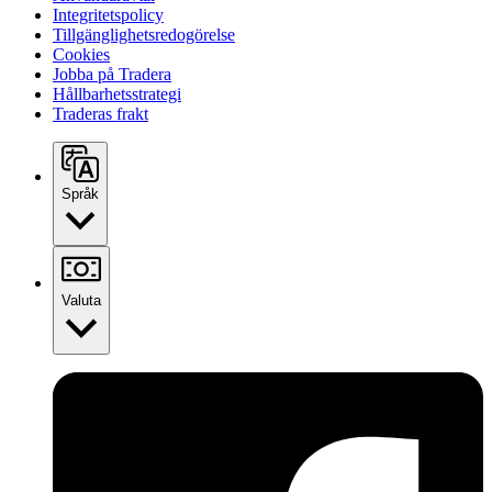
Integritetspolicy
Tillgänglighetsredogörelse
Cookies
Jobba på Tradera
Hållbarhetsstrategi
Traderas frakt
Språk
Valuta