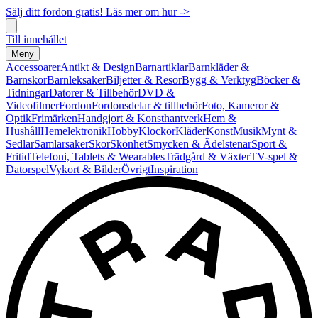
Sälj ditt fordon gratis! Läs mer om hur ->
Till innehållet
Meny
Accessoarer
Antikt & Design
Barnartiklar
Barnkläder &
Barnskor
Barnleksaker
Biljetter & Resor
Bygg & Verktyg
Böcker &
Tidningar
Datorer & Tillbehör
DVD &
Videofilmer
Fordon
Fordonsdelar & tillbehör
Foto, Kameror &
Optik
Frimärken
Handgjort & Konsthantverk
Hem &
Hushåll
Hemelektronik
Hobby
Klockor
Kläder
Konst
Musik
Mynt &
Sedlar
Samlarsaker
Skor
Skönhet
Smycken & Ädelstenar
Sport &
Fritid
Telefoni, Tablets & Wearables
Trädgård & Växter
TV-spel &
Datorspel
Vykort & Bilder
Övrigt
Inspiration