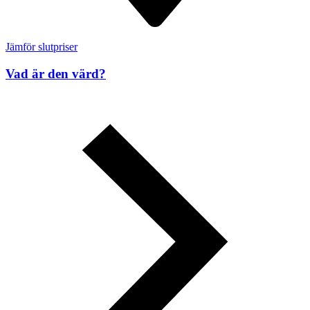
Jämför slutpriser
Vad är den värd?