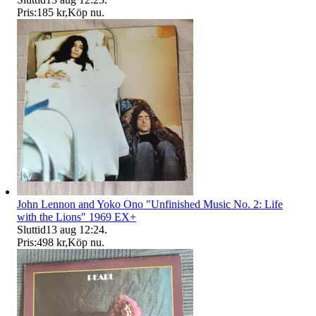
Pris:
185 kr
,
Köp nu
.
John Lennon and Yoko Ono "Unfinished Music No. 2: Life
with the Lions" 1969 EX+
Sluttid
13 aug 12:24
.
Pris:
498 kr
,
Köp nu
.