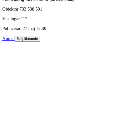
Objektnr
733 538 591
Visningar
112
Publicerad
27 maj 12:49
Anmäl
Sälj liknande