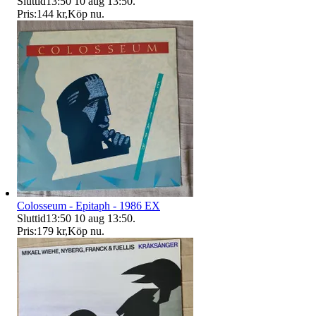
Sluttid
13:50
10 aug 13:50
.
Pris:
144 kr
,
Köp nu
.
Colosseum - Epitaph - 1986 EX
Sluttid
13:50
10 aug 13:50
.
Pris:
179 kr
,
Köp nu
.