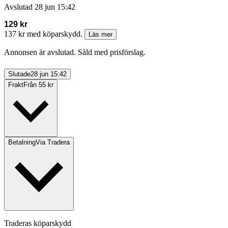
Avslutad
28 jun 15:42
129 kr
137 kr med köparskydd.
Läs mer
Annonsen är avslutad. Såld med prisförslag.
Slutade
28 jun 15:42
Frakt
Från 55 kr
Betalning
Via Tradera
Traderas köparskydd