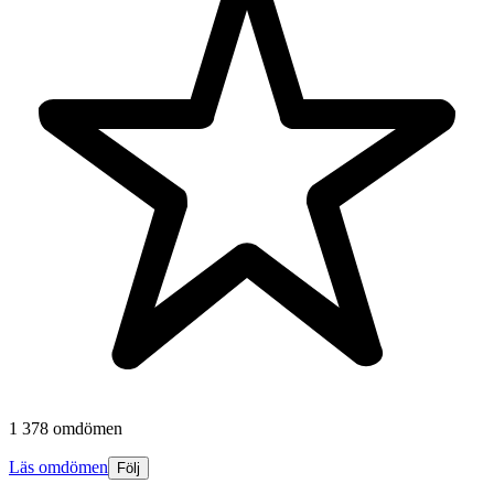
1 378 omdömen
Läs omdömen
Följ