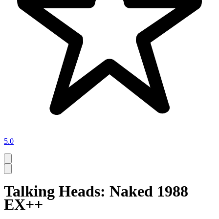
5.0
Talking Heads: Naked 1988
EX++