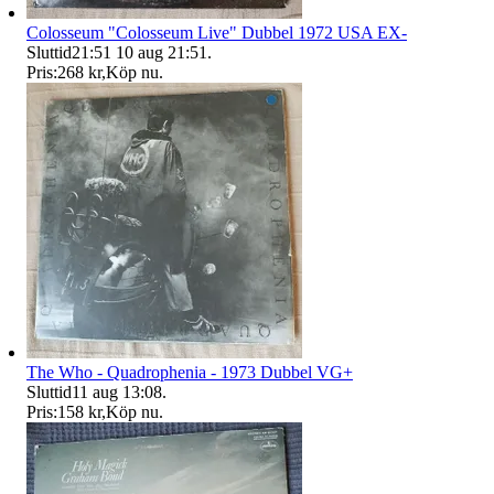
Colosseum "Colosseum Live" Dubbel 1972 USA EX-
Sluttid
21:51
10 aug 21:51
.
Pris:
268 kr
,
Köp nu
.
The Who - Quadrophenia - 1973 Dubbel VG+
Sluttid
11 aug 13:08
.
Pris:
158 kr
,
Köp nu
.