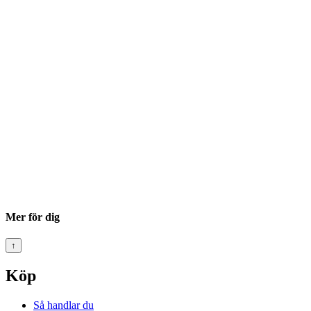
Mer för dig
↑
Köp
Så handlar du