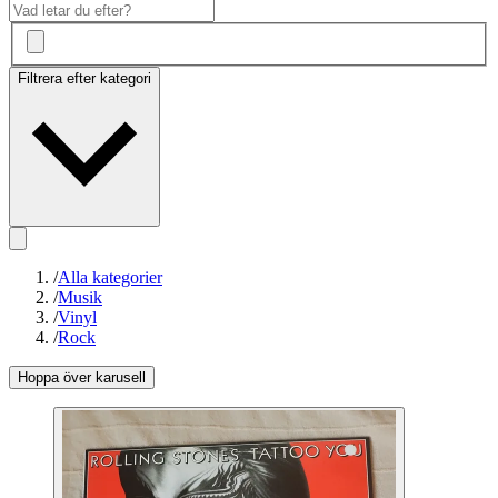
Filtrera efter kategori
/
Alla kategorier
/
Musik
/
Vinyl
/
Rock
Hoppa över karusell