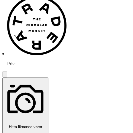
Pris:
.
Hitta liknande varor