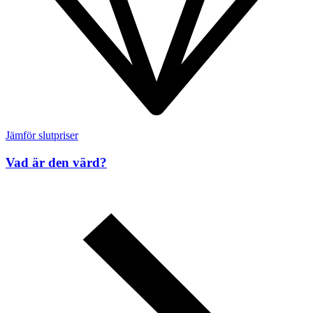
Jämför slutpriser
Vad är den värd?