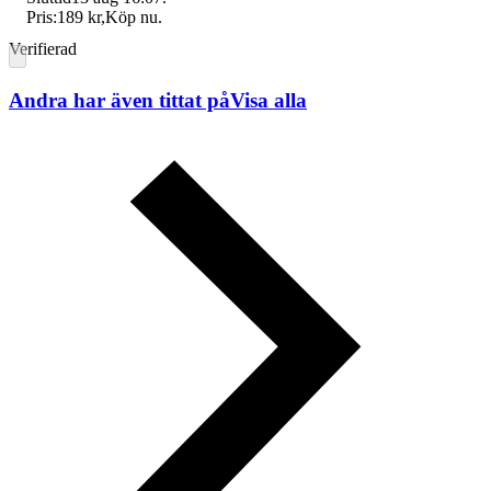
Pris:
189 kr
,
Köp nu
.
Verifierad
Andra har även tittat på
Visa alla