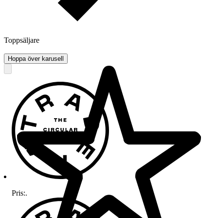
Toppsäljare
Hoppa över karusell
Pris:
.