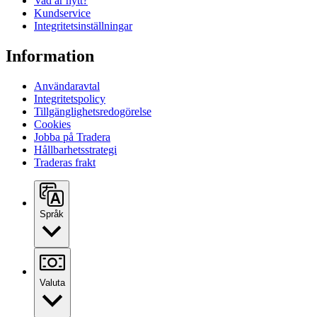
Vad är nytt?
Kundservice
Integritetsinställningar
Information
Användaravtal
Integritetspolicy
Tillgänglighetsredogörelse
Cookies
Jobba på Tradera
Hållbarhetsstrategi
Traderas frakt
Språk
Valuta