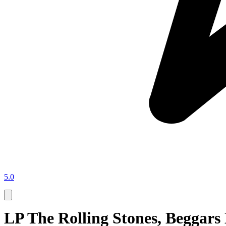
5.0
LP The Rolling Stones, Beggars