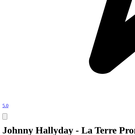
5.0
Johnny Hallyday - La Terre Pr