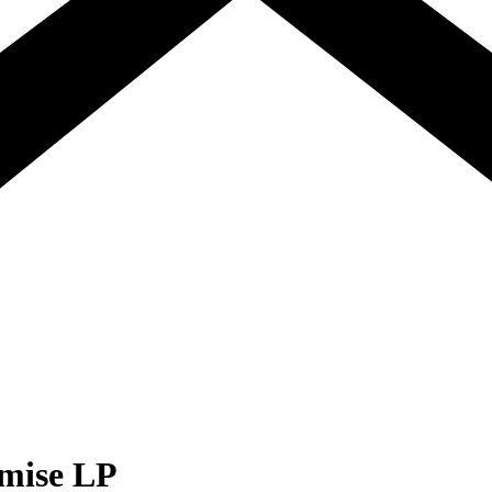
omise LP