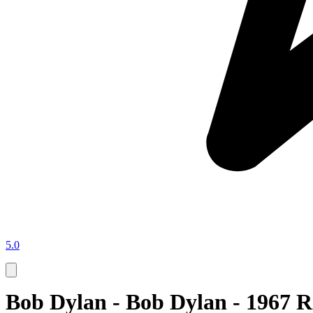
5.0
Bob Dylan - Bob Dylan - 1967 