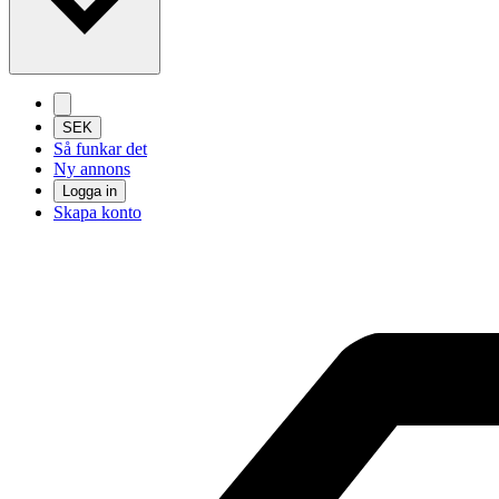
SEK
Så funkar det
Ny annons
Logga in
Skapa konto