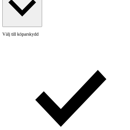
Välj till köparskydd