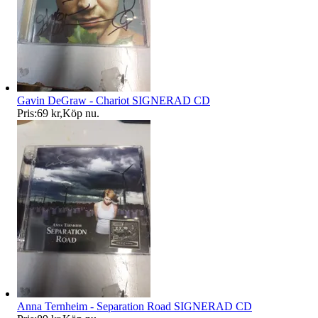
Gavin DeGraw - Chariot SIGNERAD CD
Pris:
69 kr
,
Köp nu
.
Anna Ternheim - Separation Road SIGNERAD CD