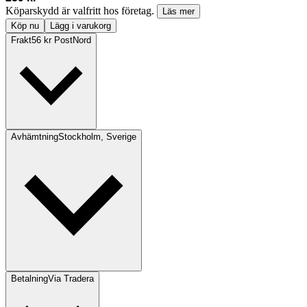
Köparskydd är valfritt hos företag.
Läs mer
Köp nu
Lägg i varukorg
Frakt
56 kr PostNord
Avhämtning
Stockholm, Sverige
Betalning
Via Tradera