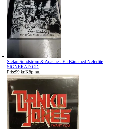
Stefan Sundström & Apache - En Bärs med Nefertite
SIGNERAD CD
Pris:
99 kr
,
Köp nu
.