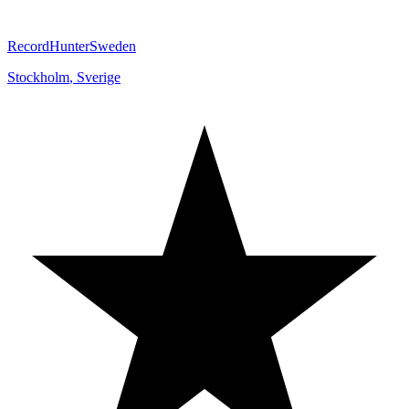
RecordHunterSweden
Stockholm
,
Sverige