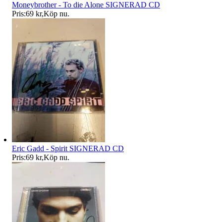
Moneybrother - To die Alone SIGNERAD CD
Pris:
69 kr
,
Köp nu
.
Eric Gadd - Spirit SIGNERAD CD
Pris:
69 kr
,
Köp nu
.