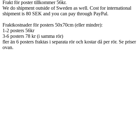
Frakt för poster tillkommer 56kr.
We do shipment outside of Sweden as well. Cost for international
shipment is 80 SEK and you can pay through PayPal.
Fraktkostnader för posters 50x70cm (eller mindre):
1-2 posters 56kr
3-6 posters 78 kr (i samma rör)
fler än 6 posters fraktas i separata rör och kostar då per rör. Se priser
ovan.