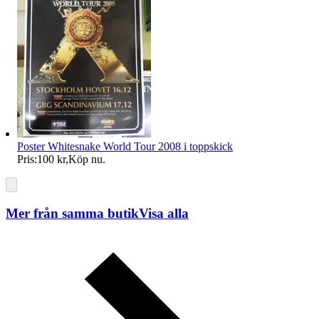
Poster Whitesnake World Tour 2008 i toppskick
Pris:
100 kr
,
Köp nu
.
Mer från samma butik
Visa alla