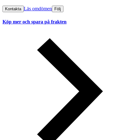
Läs omdömen
Kontakta
Följ
Köp mer och spara på frakten