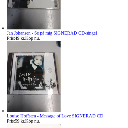
Jan Johansen - Se på mig SIGNERAD CD-singel
Pris:
49 kr
,
Köp nu
.
Louise Hoffsten - Message of Love SIGNERAD CD
Pris:
59 kr
,
Köp nu
.