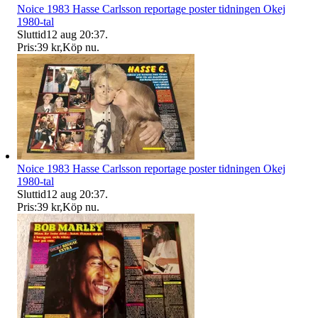
Noice 1983 Hasse Carlsson reportage poster tidningen Okej
1980-tal
Sluttid
12 aug 20:37
.
Pris:
39 kr
,
Köp nu
.
Noice 1983 Hasse Carlsson reportage poster tidningen Okej
1980-tal
Sluttid
12 aug 20:37
.
Pris:
39 kr
,
Köp nu
.