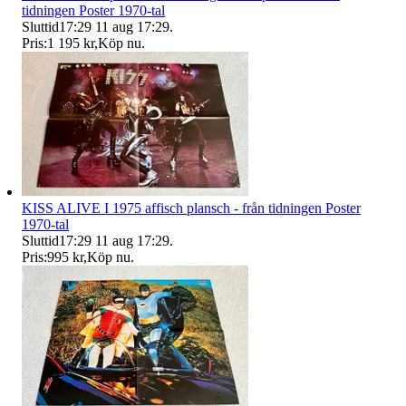
tidningen Poster 1970-tal
Sluttid
17:29
11 aug 17:29
.
Pris:
1 195 kr
,
Köp nu
.
KISS ALIVE I 1975 affisch plansch - från tidningen Poster
1970-tal
Sluttid
17:29
11 aug 17:29
.
Pris:
995 kr
,
Köp nu
.