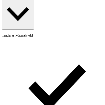
Traderas köparskydd