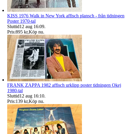
KISS 1976 Walk in New York affisch plansch - från tidningen
Poster 1970-tal
Sluttid
12 aug 16:09
.
Pris:
895 kr
,
Köp nu
.
FRANK ZAPPA 1982 affisch urklipp poster tidningen Okej
1980-tal
Sluttid
12 aug 16:10
.
Pris:
139 kr
,
Köp nu
.