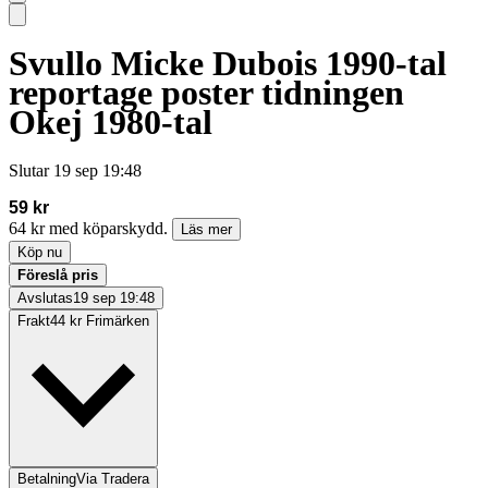
Svullo Micke Dubois 1990-tal
reportage poster tidningen
Okej 1980-tal
Slutar
19 sep 19:48
59 kr
64 kr med köparskydd.
Läs mer
Köp nu
Föreslå pris
Avslutas
19 sep 19:48
Frakt
44 kr Frimärken
Betalning
Via Tradera