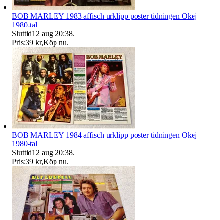
BOB MARLEY 1983 affisch urklipp poster tidningen Okej
1980-tal
Sluttid
12 aug 20:38
.
Pris:
39 kr
,
Köp nu
.
BOB MARLEY 1984 affisch urklipp poster tidningen Okej
1980-tal
Sluttid
12 aug 20:38
.
Pris:
39 kr
,
Köp nu
.