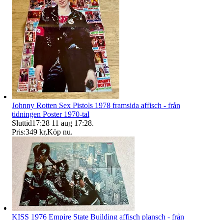
Johnny Rotten Sex Pistols 1978 framsida affisch - från
tidningen Poster 1970-tal
Sluttid
17:28
11 aug 17:28
.
Pris:
349 kr
,
Köp nu
.
KISS 1976 Empire State Building affisch plansch - från