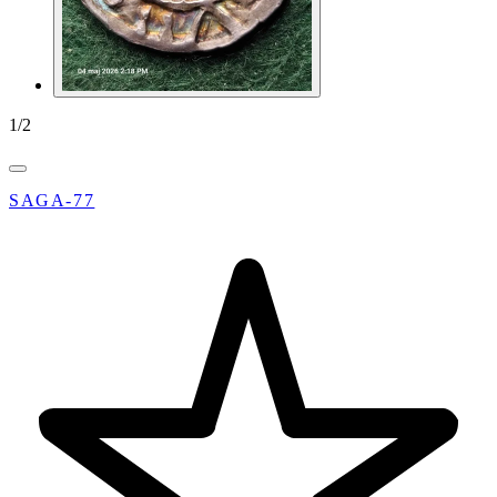
1
/
2
SAGA-77