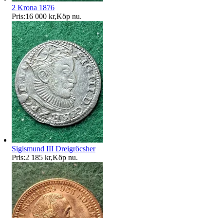
2 Krona 1876
Pris:
16 000 kr
,
Köp nu
.
Sigismund III Dreigröcsher
Pris:
2 185 kr
,
Köp nu
.