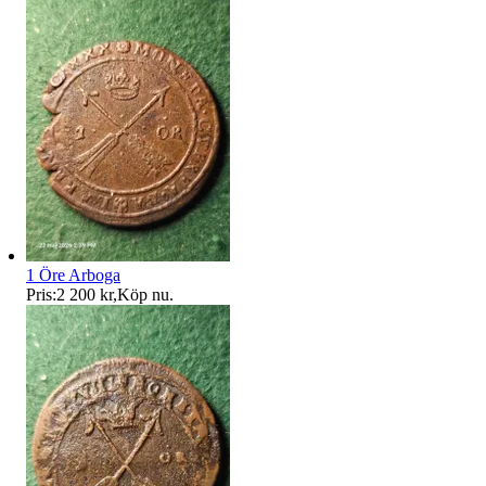
1 Öre Arboga
Pris:
2 200 kr
,
Köp nu
.