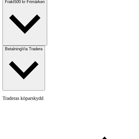
Frakt
500 kr Frimärken
Betalning
Via Tradera
Traderas köparskydd