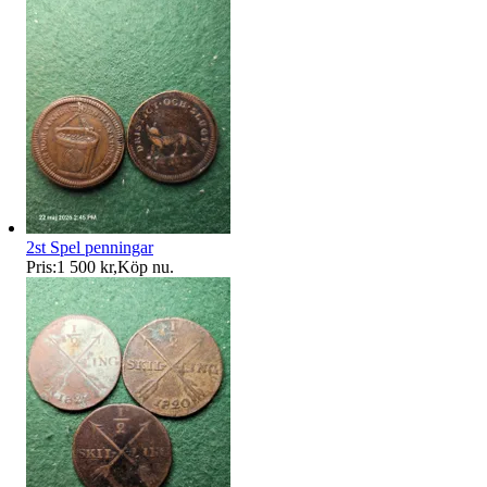
2st Spel penningar
Pris:
1 500 kr
,
Köp nu
.