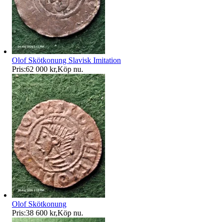
Olof Skötkonung Slavisk Imitation
Pris:
62 000 kr
,
Köp nu
.
Olof Skötkonung
Pris:
38 600 kr
,
Köp nu
.