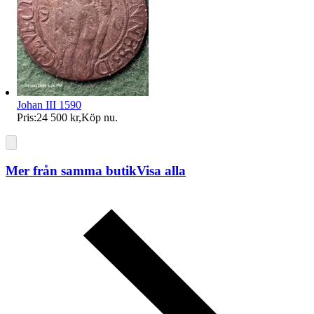
Johan III 1590
Pris:
24 500 kr
,
Köp nu
.
Mer från samma butik
Visa alla