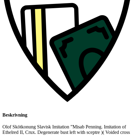
Beskrivning
Olof Skötkonung Slavisk Imitation ”Misab Penning. Imitation of
Ethelred II, Crux. Degenerate bust left with sceptre )( Voided cross