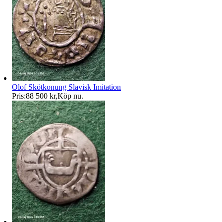
Olof Skötkonung Slavisk Imitation
Pris:
88 500 kr
,
Köp nu
.