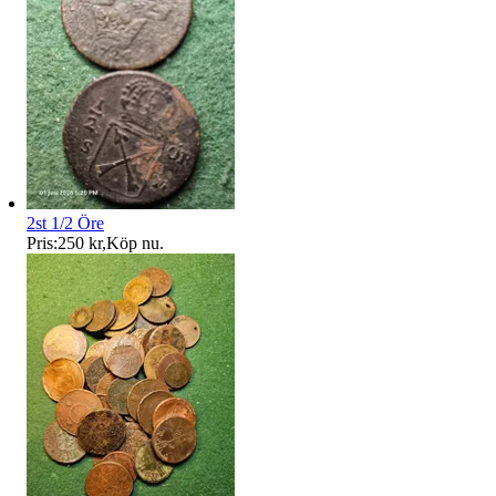
2st 1/2 Öre
Pris:
250 kr
,
Köp nu
.