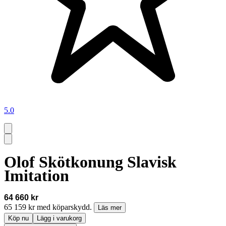
5.0
Olof Skötkonung Slavisk
Imitation
64 660 kr
65 159 kr med köparskydd.
Läs mer
Köp nu
Lägg i varukorg