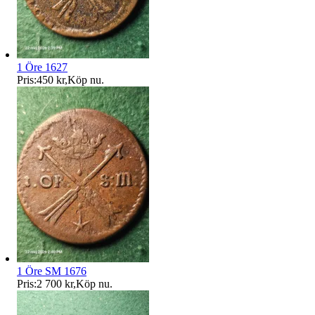
1 Öre 1627
Pris:
450 kr
,
Köp nu
.
1 Öre SM 1676
Pris:
2 700 kr
,
Köp nu
.