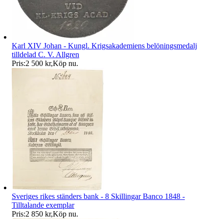
Karl XIV Johan - Kungl. Krigsakademiens belöningsmedalj
tilldelad C. V. Allgren
Pris:
2 500 kr
,
Köp nu
.
Sveriges rikes ständers bank - 8 Skillingar Banco 1848 -
Tilltalande exemplar
Pris:
2 850 kr
,
Köp nu
.