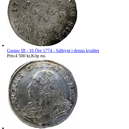
Gustav III - 16 Öre 1774 - Sällsynt i denna kvalitet
Pris:
4 500 kr
,
Köp nu
.