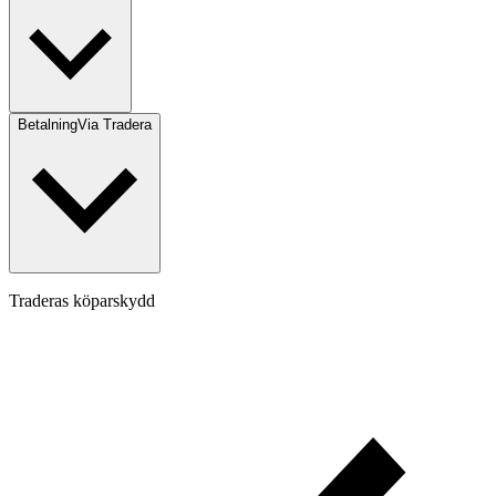
Betalning
Via Tradera
Traderas köparskydd