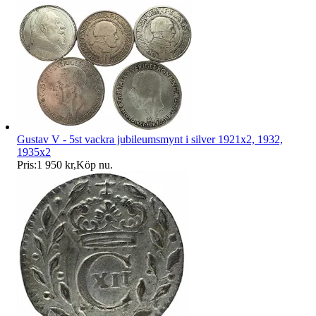
Gustav V - 5st vackra jubileumsmynt i silver 1921x2, 1932,
1935x2
Pris:
1 950 kr
,
Köp nu
.