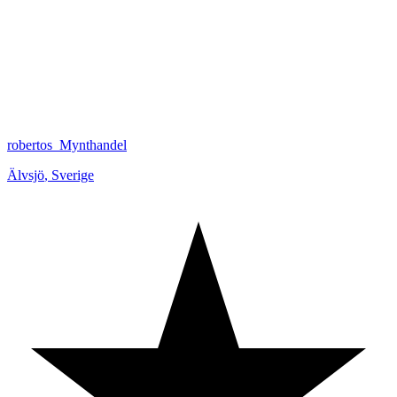
robertos_Mynthandel
Älvsjö
,
Sverige