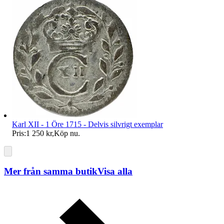
Karl XII - 1 Öre 1715 - Delvis silvrigt exemplar
Pris:
1 250 kr
,
Köp nu
.
Mer från samma butik
Visa alla