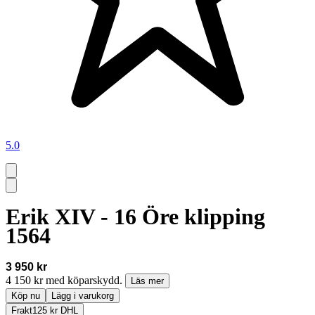
5.0
Erik XIV - 16 Öre klipping
1564
3 950 kr
4 150 kr med köparskydd.
Läs mer
Köp nu
Lägg i varukorg
Frakt
125 kr DHL