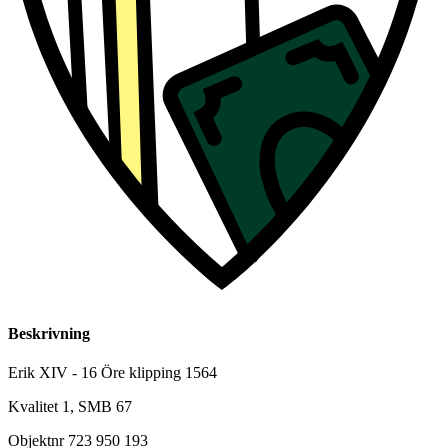
Beskrivning
Erik XIV - 16 Öre klipping 1564
Kvalitet 1, SMB 67
Objektnr
723 950 193