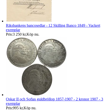
Riksbankens bancosedlar - 12 Skilling Banco 1849 - Vackert
exemplar
Pris:
3 250 kr
,
Köp nu
.
Oskar II och Sofias guldbröllop 1857-1907 - 2 kronor 1907 - 3
exemplar
Pris:
995 kr
,
Köp nu
.