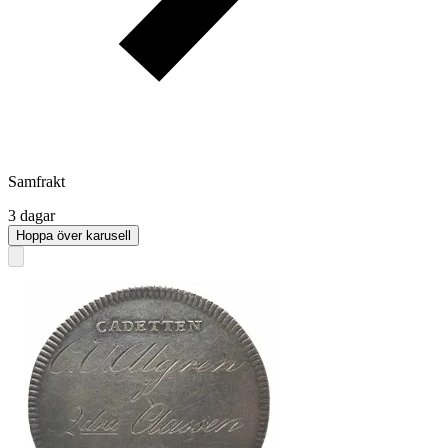
Samfrakt
3 dagar
Hoppa över karusell