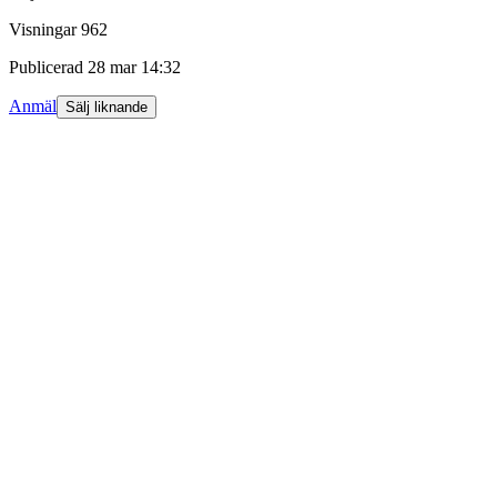
Visningar
962
Publicerad
28 mar 14:32
Anmäl
Sälj liknande