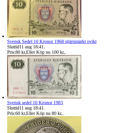
Svensk Sedel 10 Kronor 1968 stjärnmärkt ovikt
Sluttid
11 aug 18:41
.
Pris:
80 kr
,
Eller Köp nu
100 kr
,
.
Svensk sedel 10 Kronor 1983
Sluttid
11 aug 18:41
.
Pris:
60 kr
,
Eller Köp nu
80 kr
,
.