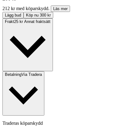
212 kr med köparskydd.
Läs mer
Lägg bud
Köp nu 300 kr
Frakt
25 kr Annat fraktsätt
Betalning
Via Tradera
Traderas köparskydd