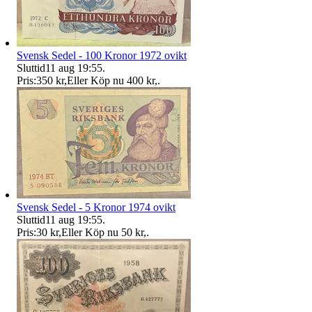
Svensk Sedel - 100 Kronor 1972 ovikt
Sluttid
11 aug 19:55
.
Pris:
350 kr
,
Eller Köp nu
400 kr
,
.
Svensk Sedel - 5 Kronor 1974 ovikt
Sluttid
11 aug 19:55
.
Pris:
30 kr
,
Eller Köp nu
50 kr
,
.