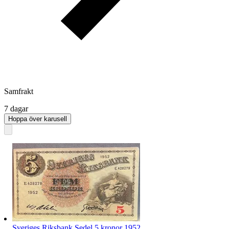
Samfrakt
7 dagar
Hoppa över karusell
Sveriges Riksbank Sedel 5 kronor 1952