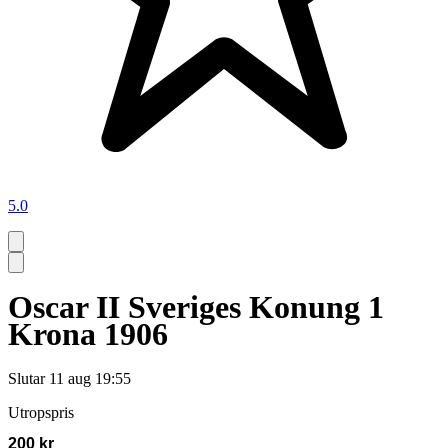
5.0
Oscar II Sveriges Konung 1
Krona 1906
Slutar
11 aug 19:55
Utropspris
200 kr