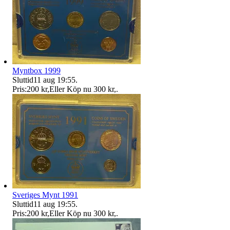
Myntbox 1999
Sluttid
11 aug 19:55
.
Pris:
200 kr
,
Eller Köp nu
300 kr
,
.
Sveriges Mynt 1991
Sluttid
11 aug 19:55
.
Pris:
200 kr
,
Eller Köp nu
300 kr
,
.