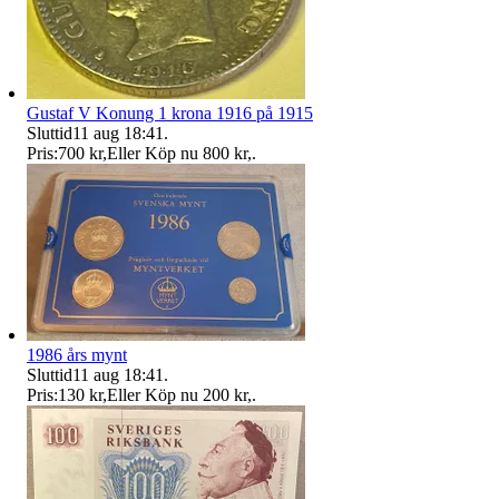
Gustaf V Konung 1 krona 1916 på 1915
Sluttid
11 aug 18:41
.
Pris:
700 kr
,
Eller Köp nu
800 kr
,
.
1986 års mynt
Sluttid
11 aug 18:41
.
Pris:
130 kr
,
Eller Köp nu
200 kr
,
.