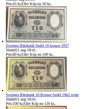
Pris:
45 kr
,
Eller Köp nu
50 kr
,
.
Sveriges Riksbank Sedel 10 kronor 1957
Sluttid
11 aug 18:41
.
Pris:
80 kr
,
Eller Köp nu
100 kr
,
.
Sveriges Riksbank 10 Kronor Sedel 1962 ovikt
Sluttid
11 aug 18:41
.
Pris:
100 kr
,
Eller Köp nu
120 kr
,
.