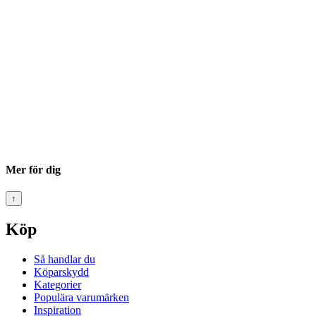
Mer för dig
↑
Köp
Så handlar du
Köparskydd
Kategorier
Populära varumärken
Inspiration