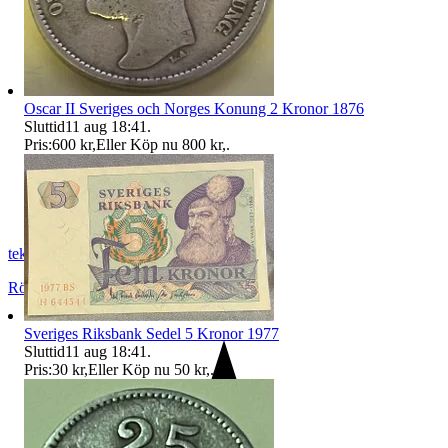
Oscar II Sveriges och Norges Konung 2 Kronor 1876
Sluttid
11 aug 18:41
.
Pris:
600 kr
,
Eller Köp nu
800 kr
,
.
teknikis
Rönninge
,
Sverige
Sveriges Riksbank Sedel 5 Kronor 1977
Sluttid
11 aug 18:41
.
Pris:
30 kr
,
Eller Köp nu
50 kr
,
.