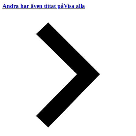
Andra har även tittat på
Visa alla