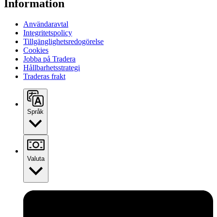
Information
Användaravtal
Integritetspolicy
Tillgänglighetsredogörelse
Cookies
Jobba på Tradera
Hållbarhetsstrategi
Traderas frakt
Språk
Valuta