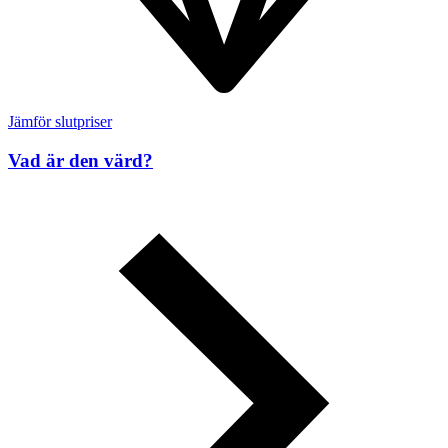
Jämför slutpriser
Vad är den värd?