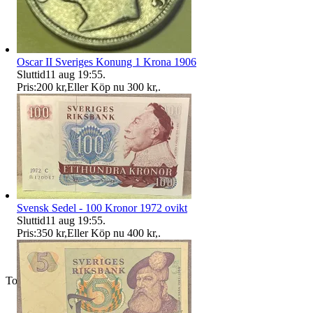
Oscar II Sveriges Konung 1 Krona 1906
Sluttid
11 aug 19:55
.
Pris:
200 kr
,
Eller Köp nu
300 kr
,
.
Svensk Sedel - 100 Kronor 1972 ovikt
Sluttid
11 aug 19:55
.
Pris:
350 kr
,
Eller Köp nu
400 kr
,
.
Toppsäljare