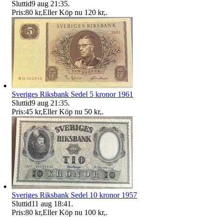
Sluttid
9 aug 21:35
.
Pris:
80 kr
,
Eller Köp nu
120 kr
,
.
Sveriges Riksbank Sedel 5 kronor 1961
Sluttid
9 aug 21:35
.
Pris:
45 kr
,
Eller Köp nu
50 kr
,
.
Sveriges Riksbank Sedel 10 kronor 1957
Sluttid
11 aug 18:41
.
Pris:
80 kr
,
Eller Köp nu
100 kr
,
.