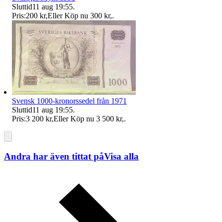
Sluttid
11 aug 19:55
.
Pris:
200 kr
,
Eller Köp nu
300 kr
,
.
Svensk 1000-kronorssedel från 1971
Sluttid
11 aug 19:55
.
Pris:
3 200 kr
,
Eller Köp nu
3 500 kr
,
.
Andra har även tittat på
Visa alla