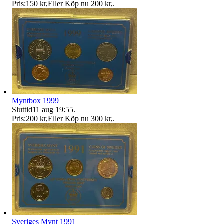
Pris:
150 kr
,
Eller Köp nu
200 kr
,
.
Myntbox 1999
Sluttid
11 aug 19:55
.
Pris:
200 kr
,
Eller Köp nu
300 kr
,
.
Sveriges Mynt 1991