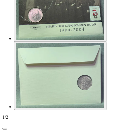
1
/
2