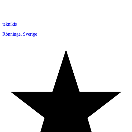
teknikis
Rönninge
,
Sverige