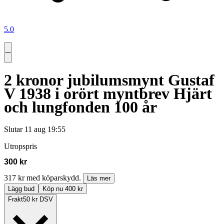
5.0
2 kronor jubilumsmynt Gustaf
V 1938 i orört myntbrev Hjärt
och lungfonden 100 år
Slutar
11 aug 19:55
Utropspris
300 kr
317 kr med köparskydd.
Läs mer
Lägg bud
Köp nu 400 kr
Frakt
50 kr DSV