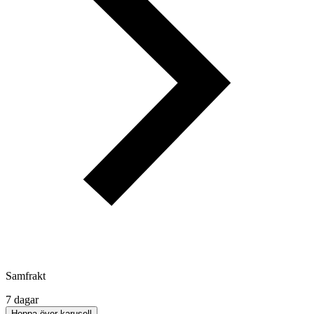
Samfrakt
7 dagar
Hoppa över karusell