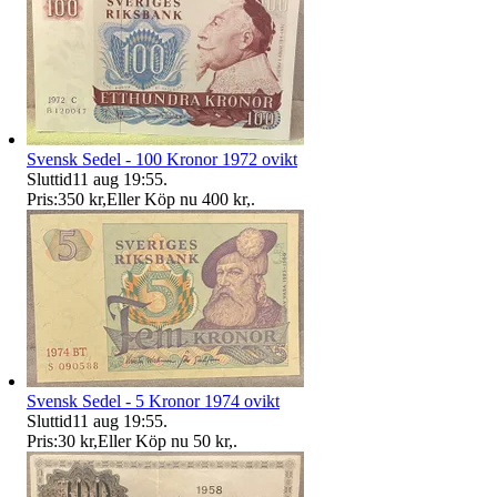
Svensk Sedel - 100 Kronor 1972 ovikt
Sluttid
11 aug 19:55
.
Pris:
350 kr
,
Eller Köp nu
400 kr
,
.
Svensk Sedel - 5 Kronor 1974 ovikt
Sluttid
11 aug 19:55
.
Pris:
30 kr
,
Eller Köp nu
50 kr
,
.