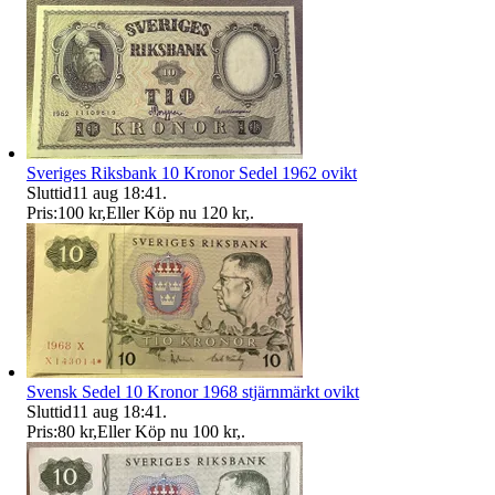
Sveriges Riksbank 10 Kronor Sedel 1962 ovikt
Sluttid
11 aug 18:41
.
Pris:
100 kr
,
Eller Köp nu
120 kr
,
.
Svensk Sedel 10 Kronor 1968 stjärnmärkt ovikt
Sluttid
11 aug 18:41
.
Pris:
80 kr
,
Eller Köp nu
100 kr
,
.