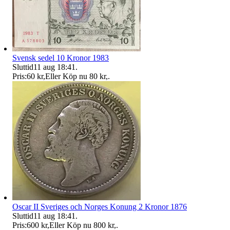
Svensk sedel 10 Kronor 1983
Sluttid
11 aug 18:41
.
Pris:
60 kr
,
Eller Köp nu
80 kr
,
.
Oscar II Sveriges och Norges Konung 2 Kronor 1876
Sluttid
11 aug 18:41
.
Pris:
600 kr
,
Eller Köp nu
800 kr
,
.