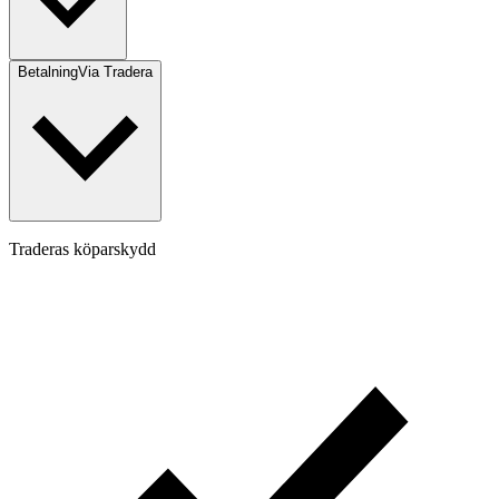
Betalning
Via Tradera
Traderas köparskydd