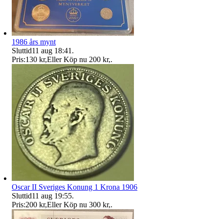
1986 års mynt
Sluttid
11 aug 18:41
.
Pris:
130 kr
,
Eller Köp nu
200 kr
,
.
Oscar II Sveriges Konung 1 Krona 1906
Sluttid
11 aug 19:55
.
Pris:
200 kr
,
Eller Köp nu
300 kr
,
.