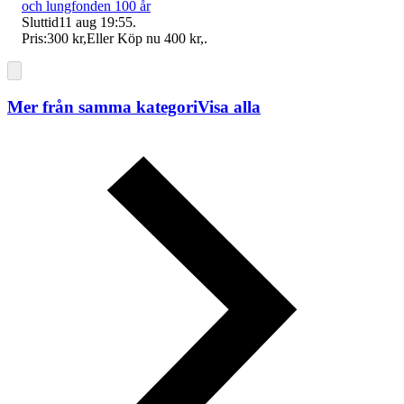
och lungfonden 100 år
Sluttid
11 aug 19:55
.
Pris:
300 kr
,
Eller Köp nu
400 kr
,
.
Mer från samma kategori
Visa alla