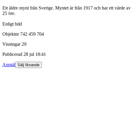
Ett äldre mynt från Sverige. Myntet är från 1917 och har ett värde av
25 öre.
Enligt bild
Objektnr
742 459 704
Visningar
29
Publicerad
28 jul 18:41
Anmäl
Sälj liknande