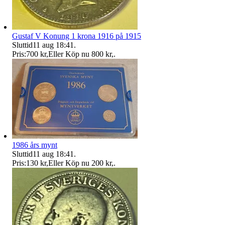
Gustaf V Konung 1 krona 1916 på 1915
Sluttid
11 aug 18:41
.
Pris:
700 kr
,
Eller Köp nu
800 kr
,
.
1986 års mynt
Sluttid
11 aug 18:41
.
Pris:
130 kr
,
Eller Köp nu
200 kr
,
.