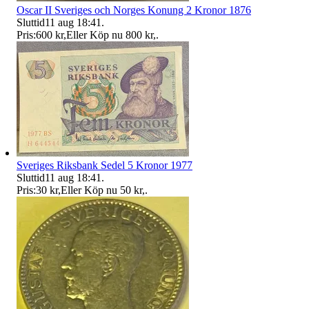
Oscar II Sveriges och Norges Konung 2 Kronor 1876
Sluttid
11 aug 18:41
.
Pris:
600 kr
,
Eller Köp nu
800 kr
,
.
Sveriges Riksbank Sedel 5 Kronor 1977
Sluttid
11 aug 18:41
.
Pris:
30 kr
,
Eller Köp nu
50 kr
,
.