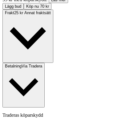
Lägg bud
Köp nu 70 kr
Frakt
25 kr Annat fraktsätt
Betalning
Via Tradera
Traderas köparskydd