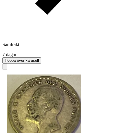
Samfrakt
7 dagar
Hoppa över karusell