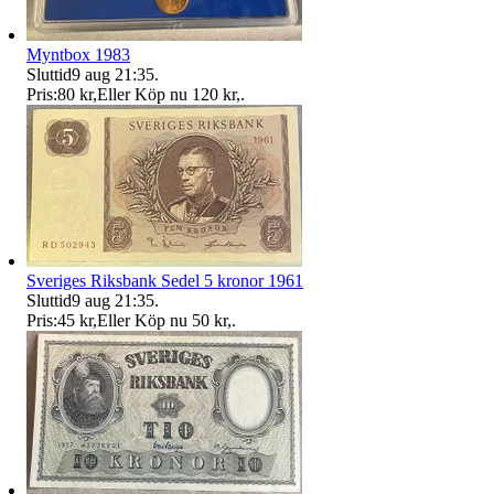
Myntbox 1983
Sluttid
9 aug 21:35
.
Pris:
80 kr
,
Eller Köp nu
120 kr
,
.
Sveriges Riksbank Sedel 5 kronor 1961
Sluttid
9 aug 21:35
.
Pris:
45 kr
,
Eller Köp nu
50 kr
,
.