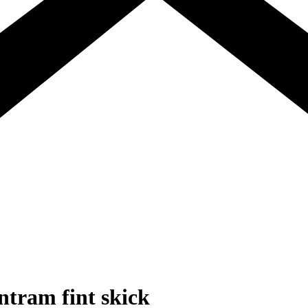
ntram fint skick