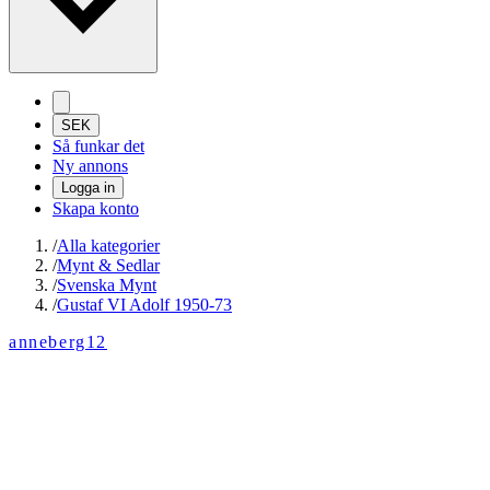
SEK
Så funkar det
Ny annons
Logga in
Skapa konto
/
Alla kategorier
/
Mynt & Sedlar
/
Svenska Mynt
/
Gustaf VI Adolf 1950-73
anneberg12