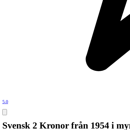
5.0
Svensk 2 Kronor från 1954 i my