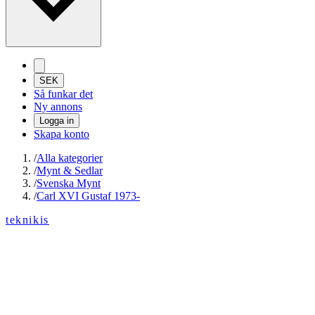
SEK
Så funkar det
Ny annons
Logga in
Skapa konto
/
Alla kategorier
/
Mynt & Sedlar
/
Svenska Mynt
/
Carl XVI Gustaf 1973-
teknikis