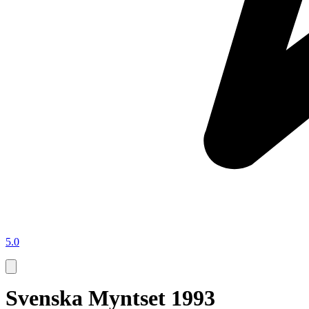
5.0
Svenska Myntset 1993