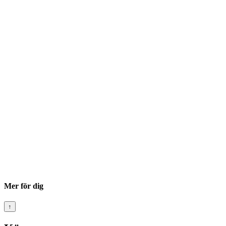
Mer för dig
↑