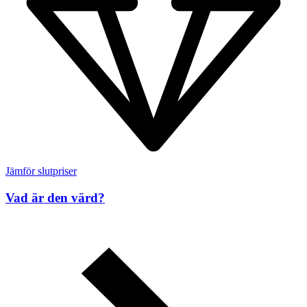
Jämför slutpriser
Vad är den värd?