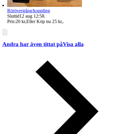
Rörövergång/koppling
Sluttid
12 aug 12:58
.
Pris:
20 kr
,
Eller Köp nu
25 kr
,
.
Andra har även tittat på
Visa alla