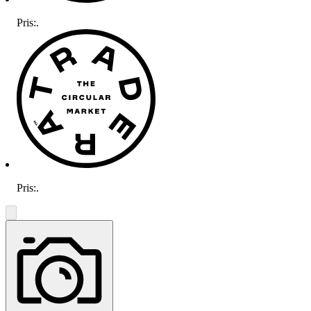
Pris:
.
Pris:
.