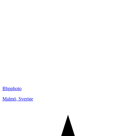
Bbpphoto
Malmö
,
Sverige