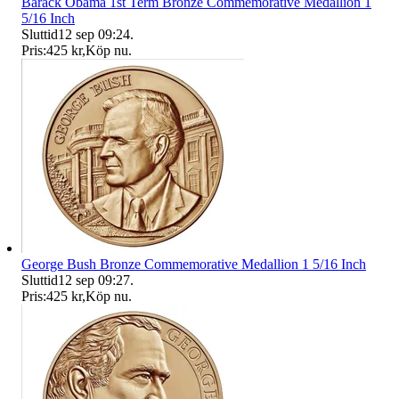
Barack Obama 1st Term Bronze Commemorative Medallion 1
5/16 Inch
Sluttid
12 sep 09:24
.
Pris:
425 kr
,
Köp nu
.
George Bush Bronze Commemorative Medallion 1 5/16 Inch
Sluttid
12 sep 09:27
.
Pris:
425 kr
,
Köp nu
.