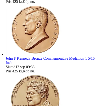
Pris:
425 kr
,
Köp nu
.
John F Kennedy Bronze Commemorative Medallion 1 5/16
Inch
Sluttid
12 sep 09:33
.
Pris:
425 kr
,
Köp nu
.