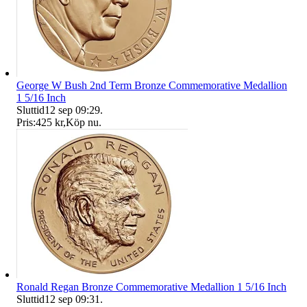
George W Bush 2nd Term Bronze Commemorative Medallion
1 5/16 Inch
Sluttid
12 sep 09:29
.
Pris:
425 kr
,
Köp nu
.
Ronald Regan Bronze Commemorative Medallion 1 5/16 Inch
Sluttid
12 sep 09:31
.