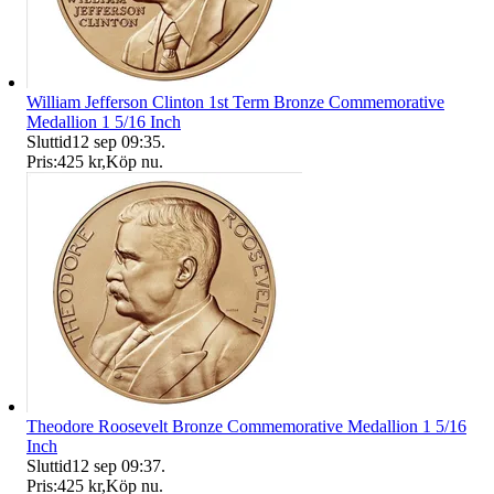
William Jefferson Clinton 1st Term Bronze Commemorative
Medallion 1 5/16 Inch
Sluttid
12 sep 09:35
.
Pris:
425 kr
,
Köp nu
.
Theodore Roosevelt Bronze Commemorative Medallion 1 5/16
Inch
Sluttid
12 sep 09:37
.
Pris:
425 kr
,
Köp nu
.