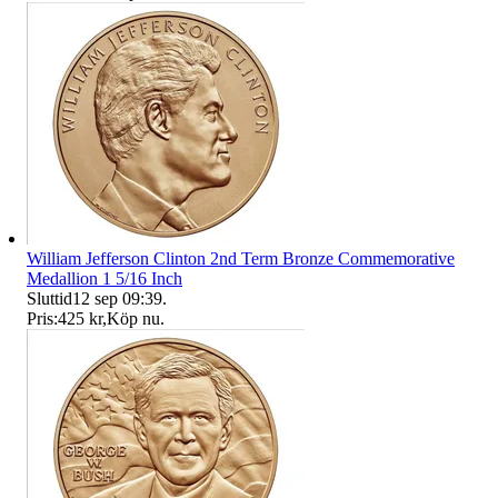
William Jefferson Clinton 2nd Term Bronze Commemorative
Medallion 1 5/16 Inch
Sluttid
12 sep 09:39
.
Pris:
425 kr
,
Köp nu
.