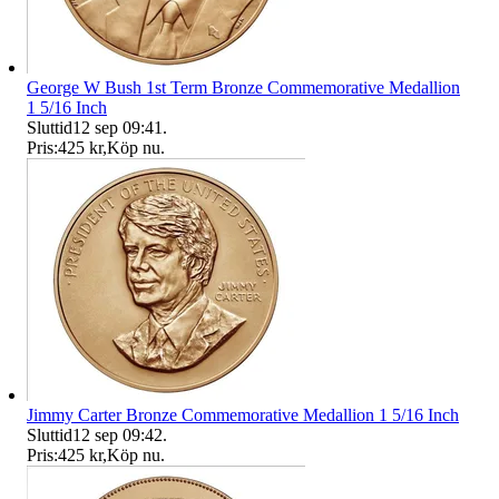
George W Bush 1st Term Bronze Commemorative Medallion
1 5/16 Inch
Sluttid
12 sep 09:41
.
Pris:
425 kr
,
Köp nu
.
Jimmy Carter Bronze Commemorative Medallion 1 5/16 Inch
Sluttid
12 sep 09:42
.
Pris:
425 kr
,
Köp nu
.