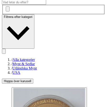
Filtrera efter kategori
/
Alla kategorier
/
Mynt & Sedlar
/
Utländska Mynt
/
USA
Hoppa över karusell