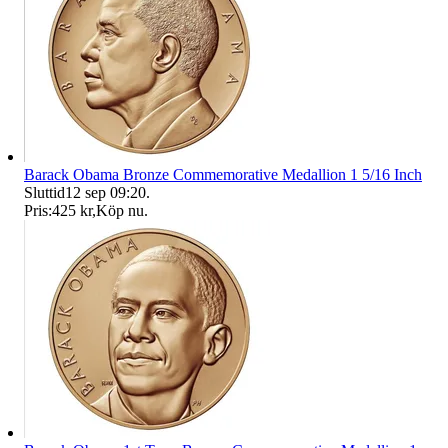
Barack Obama Bronze Commemorative Medallion 1 5/16 Inch
Sluttid
12 sep 09:20
.
Pris:
425 kr
,
Köp nu
.