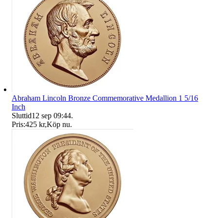
Abraham Lincoln Bronze Commemorative Medallion 1 5/16
Inch
Sluttid
12 sep 09:44
.
Pris:
425 kr
,
Köp nu
.