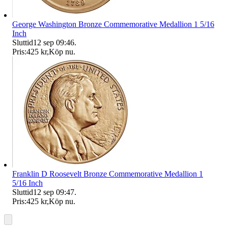
George Washington Bronze Commemorative Medallion 1 5/16
Inch
Sluttid
12 sep 09:46
.
Pris:
425 kr
,
Köp nu
.
Franklin D Roosevelt Bronze Commemorative Medallion 1
5/16 Inch
Sluttid
12 sep 09:47
.
Pris:
425 kr
,
Köp nu
.