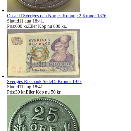
Oscar II Sveriges och Norges Konung 2 Kronor 1876
Sluttid
11 aug 18:41
.
Pris:
600 kr
,
Eller Köp nu
800 kr
,
.
Sveriges Riksbank Sedel 5 Kronor 1977
Sluttid
11 aug 18:41
.
Pris:
30 kr
,
Eller Köp nu
50 kr
,
.