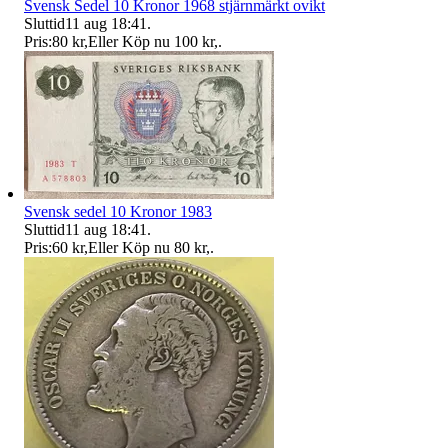
Svensk Sedel 10 Kronor 1968 stjärnmärkt ovikt
Sluttid
11 aug 18:41
.
Pris:
80 kr
,
Eller Köp nu
100 kr
,
.
Svensk sedel 10 Kronor 1983
Sluttid
11 aug 18:41
.
Pris:
60 kr
,
Eller Köp nu
80 kr
,
.