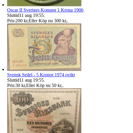
Oscar II Sveriges Konung 1 Krona 1906
Sluttid
11 aug 19:55
.
Pris:
200 kr
,
Eller Köp nu
300 kr
,
.
Svensk Sedel - 5 Kronor 1974 ovikt
Sluttid
11 aug 19:55
.
Pris:
30 kr
,
Eller Köp nu
50 kr
,
.