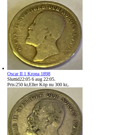
Oscar II 1 Krona 1898
Sluttid
22:05
6 aug 22:05
.
Pris:
250 kr
,
Eller Köp nu
300 kr
,
.