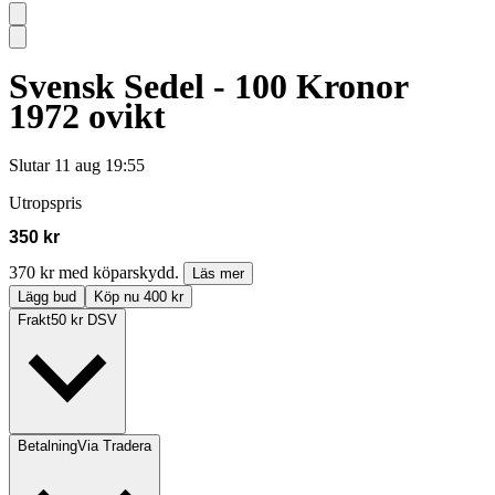
Svensk Sedel - 100 Kronor
1972 ovikt
Slutar
11 aug 19:55
Utropspris
350 kr
370 kr med köparskydd.
Läs mer
Lägg bud
Köp nu 400 kr
Frakt
50 kr DSV
Betalning
Via Tradera