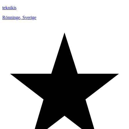
teknikis
Rönninge
,
Sverige