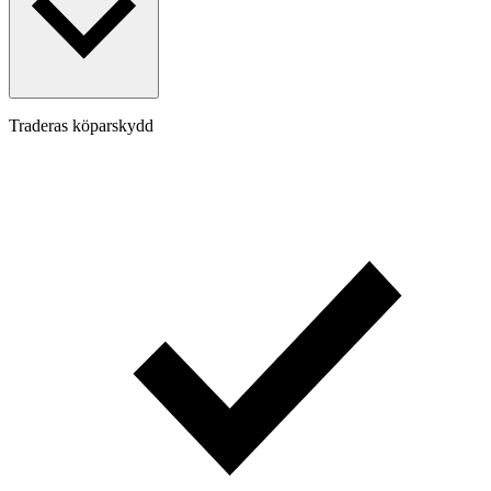
Traderas köparskydd