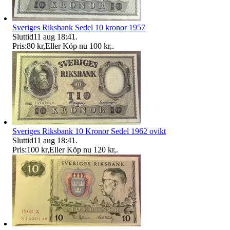
Sveriges Riksbank Sedel 10 kronor 1957
Sluttid
11 aug 18:41
.
Pris:
80 kr
,
Eller Köp nu
100 kr
,
.
Sveriges Riksbank 10 Kronor Sedel 1962 ovikt
Sluttid
11 aug 18:41
.
Pris:
100 kr
,
Eller Köp nu
120 kr
,
.