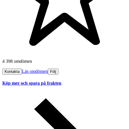
4 398 omdömen
Läs omdömen
Kontakta
Följ
Köp mer och spara på frakten