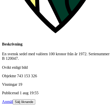
Beskrivning
En svensk sedel med valören 100 kronor från år 1972. Serienummer
B 120047.
Ovikt enligt bild
Objektnr
743 153 326
Visningar
19
Publicerad
1 aug 19:55
Anmäl
Sälj liknande