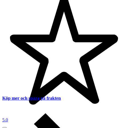
Köp mer och spara på frakten
5.0