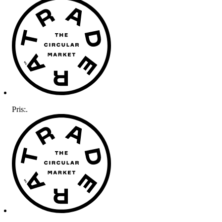
Pris:
.