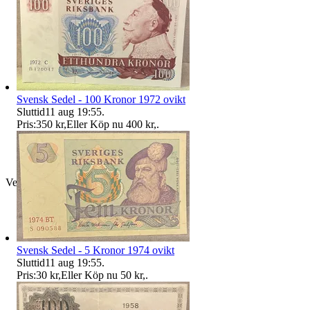
Svensk Sedel - 100 Kronor 1972 ovikt
Sluttid
11 aug 19:55
.
Pris:
350 kr
,
Eller Köp nu
400 kr
,
.
Verifierad
Svensk Sedel - 5 Kronor 1974 ovikt
Sluttid
11 aug 19:55
.
Pris:
30 kr
,
Eller Köp nu
50 kr
,
.