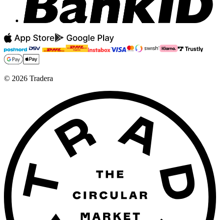
©
2026
Tradera