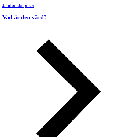
Jämför slutpriser
Vad är den värd?