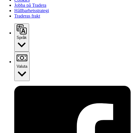
Jobba på Tradera
Hållbarhetsstrategi
Traderas frakt
Språk
Valuta