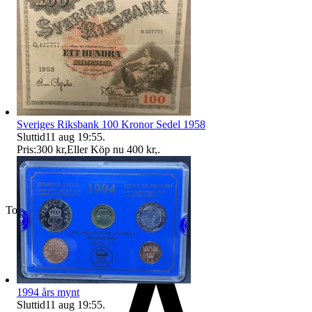
Sveriges Riksbank 100 Kronor Sedel 1958
Sluttid
11 aug 19:55
.
Pris:
300 kr
,
Eller Köp nu
400 kr
,
.
Toppsäljare
1994 års mynt
Sluttid
11 aug 19:55
.