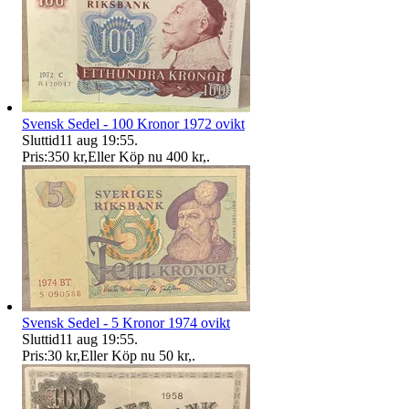
Svensk Sedel - 100 Kronor 1972 ovikt
Sluttid
11 aug 19:55
.
Pris:
350 kr
,
Eller Köp nu
400 kr
,
.
Svensk Sedel - 5 Kronor 1974 ovikt
Sluttid
11 aug 19:55
.
Pris:
30 kr
,
Eller Köp nu
50 kr
,
.