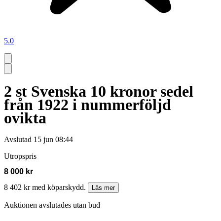
5.0
2 st Svenska 10 kronor sedel
från 1922 i nummerföljd
ovikta
Avslutad
15 jun 08:44
Utropspris
8 000 kr
8 402 kr med köparskydd.
Läs mer
Auktionen avslutades utan bud