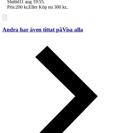
Sluttid
11 aug 19:55
.
Pris:
200 kr
,
Eller Köp nu
300 kr
,
.
Andra har även tittat på
Visa alla