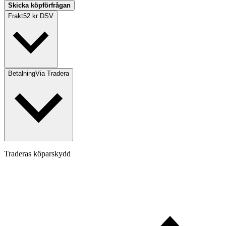
Skicka köpförfrågan
Frakt
52 kr DSV
Betalning
Via Tradera
Traderas köparskydd