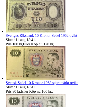
Sveriges Riksbank 10 Kronor Sedel 1962 ovikt
Sluttid
11 aug 18:41
.
Pris:
100 kr
,
Eller Köp nu
120 kr
,
.
Svensk Sedel 10 Kronor 1968 stjärnmärkt ovikt
Sluttid
11 aug 18:41
.
Pris:
80 kr
,
Eller Köp nu
100 kr
,
.