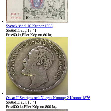
Svensk sedel 10 Kronor 1983
Sluttid
11 aug 18:41
.
Pris:
60 kr
,
Eller Köp nu
80 kr
,
.
Oscar II Sveriges och Norges Konung 2 Kronor 1876
Sluttid
11 aug 18:41
.
Pris:
600 kr
,
Eller Köp nu
800 kr
,
.