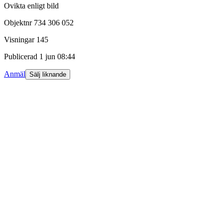
Ovikta enligt bild
Objektnr
734 306 052
Visningar
145
Publicerad
1 jun 08:44
Anmäl
Sälj liknande