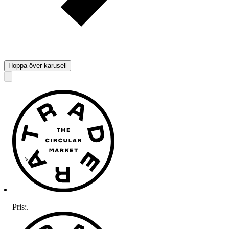
Hoppa över karusell
Pris:
.