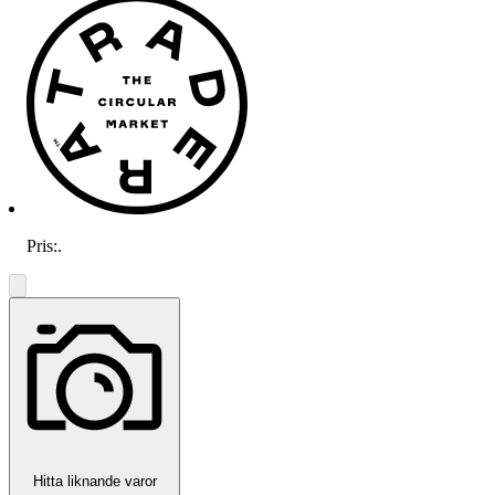
Pris:
.
Hitta liknande varor