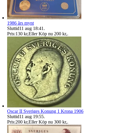
1986 års mynt
Sluttid
11 aug 18:41
.
Pris:
130 kr
,
Eller Köp nu
200 kr
,
.
Oscar II Sveriges Konung 1 Krona 1906
Sluttid
11 aug 19:55
.
Pris:
200 kr
,
Eller Köp nu
300 kr
,
.