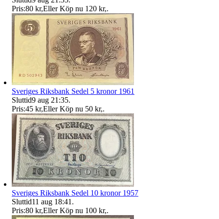
Pris:
80 kr
,
Eller Köp nu
120 kr
,
.
Sveriges Riksbank Sedel 5 kronor 1961
Sluttid
9 aug 21:35
.
Pris:
45 kr
,
Eller Köp nu
50 kr
,
.
Sveriges Riksbank Sedel 10 kronor 1957
Sluttid
11 aug 18:41
.
Pris:
80 kr
,
Eller Köp nu
100 kr
,
.