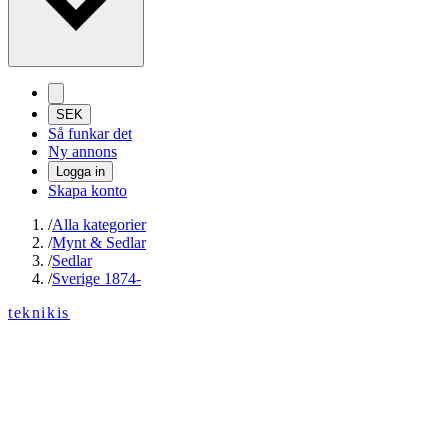
SEK
Så funkar det
Ny annons
Logga in
Skapa konto
/
Alla kategorier
/
Mynt & Sedlar
/
Sedlar
/
Sverige 1874-
teknikis