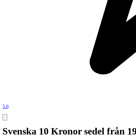
5.0
Svenska 10 Kronor sedel från 1