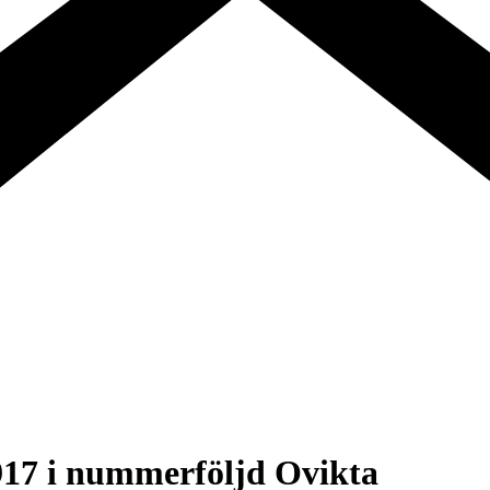
917 i nummerföljd Ovikta