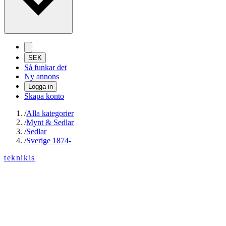
SEK
Så funkar det
Ny annons
Logga in
Skapa konto
/
Alla kategorier
/
Mynt & Sedlar
/
Sedlar
/
Sverige 1874-
teknikis