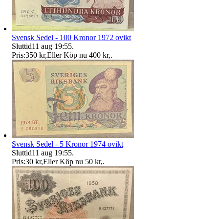
Svensk Sedel - 100 Kronor 1972 ovikt
Sluttid
11 aug 19:55
.
Pris:
350 kr
,
Eller Köp nu
400 kr
,
.
Svensk Sedel - 5 Kronor 1974 ovikt
Sluttid
11 aug 19:55
.
Pris:
30 kr
,
Eller Köp nu
50 kr
,
.