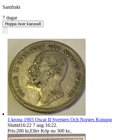
Samfrakt
7 dagar
Hoppa över karusell
1 krona 1903 Oscar II Sveriges Och Norges Konung
Sluttid
16:22
7 aug 16:22
.
Pris:
200 kr
,
Eller Köp nu
300 kr
,
.