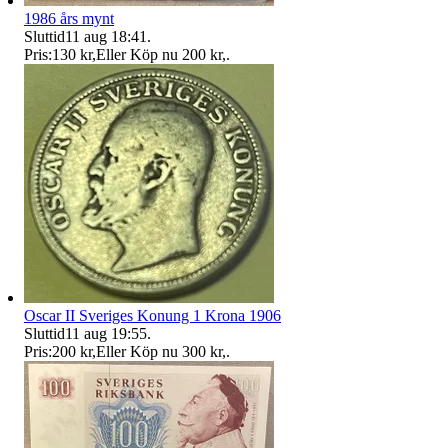
1986 års mynt
Sluttid
11 aug 18:41
.
Pris:
130 kr
,
Eller Köp nu
200 kr
,
.
Oscar II Sveriges Konung 1 Krona 1906
Sluttid
11 aug 19:55
.
Pris:
200 kr
,
Eller Köp nu
300 kr
,
.