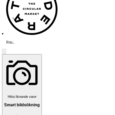
Pris:
.
Hitta liknande varor
Smart bildsökning