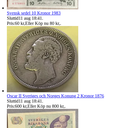
Svensk sedel 10 Kronor 1983
Sluttid
11 aug 18:41
.
Pris:
60 kr
,
Eller Köp nu
80 kr
,
.
Oscar II Sveriges och Norges Konung 2 Kronor 1876
Sluttid
11 aug 18:41
.
Pris:
600 kr
,
Eller Köp nu
800 kr
,
.