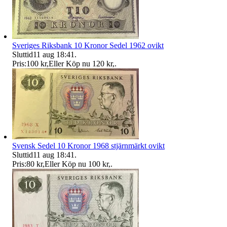
Sveriges Riksbank 10 Kronor Sedel 1962 ovikt
Sluttid
11 aug 18:41
.
Pris:
100 kr
,
Eller Köp nu
120 kr
,
.
Svensk Sedel 10 Kronor 1968 stjärnmärkt ovikt
Sluttid
11 aug 18:41
.
Pris:
80 kr
,
Eller Köp nu
100 kr
,
.