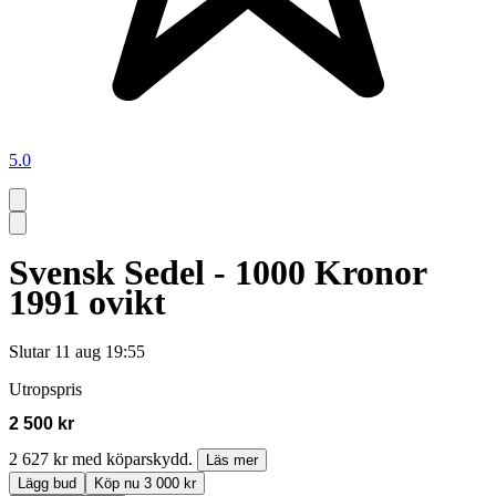
5.0
Svensk Sedel - 1000 Kronor
1991 ovikt
Slutar
11 aug 19:55
Utropspris
2 500 kr
2 627 kr med köparskydd.
Läs mer
Lägg bud
Köp nu 3 000 kr