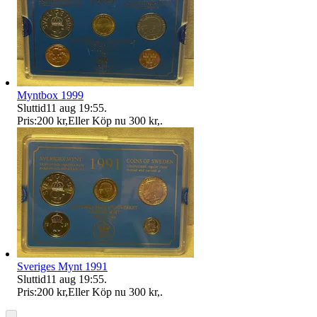
Myntbox 1999
Sluttid
11 aug 19:55
.
Pris:
200 kr
,
Eller Köp nu
300 kr
,
.
Sveriges Mynt 1991
Sluttid
11 aug 19:55
.
Pris:
200 kr
,
Eller Köp nu
300 kr
,
.