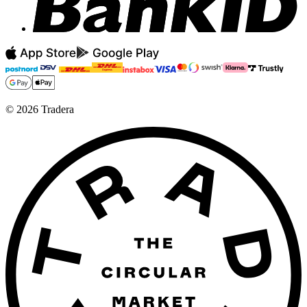
©
2026
Tradera