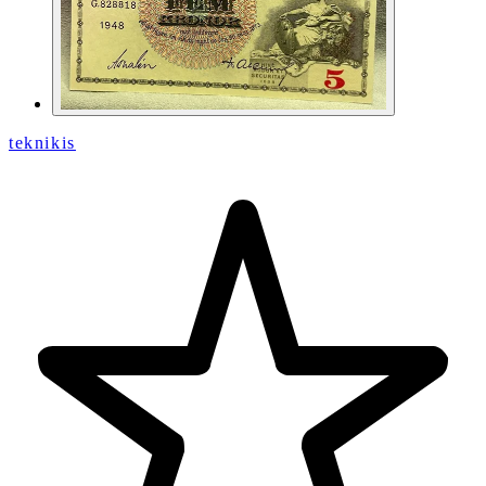
teknikis