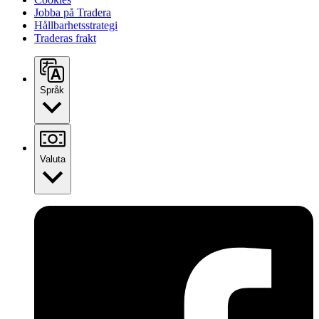
Jobba på Tradera
Hållbarhetsstrategi
Traderas frakt
Språk
Valuta