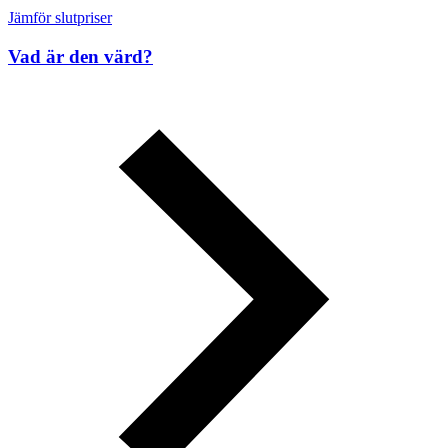
Jämför slutpriser
Vad är den värd?