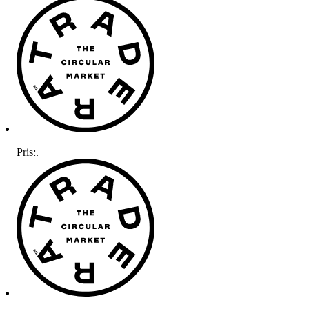
Pris:
.