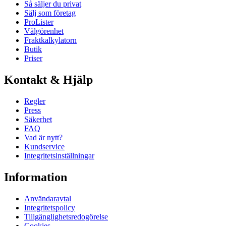
Så säljer du privat
Sälj som företag
ProLister
Välgörenhet
Fraktkalkylatorn
Butik
Priser
Kontakt & Hjälp
Regler
Press
Säkerhet
FAQ
Vad är nytt?
Kundservice
Integritetsinställningar
Information
Användaravtal
Integritetspolicy
Tillgänglighetsredogörelse
Cookies