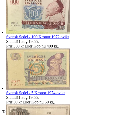
Svensk Sedel - 100 Kronor 1972 ovikt
Sluttid
11 aug 19:55
.
Pris:
350 kr
,
Eller Köp nu
400 kr
,
.
Svensk Sedel - 5 Kronor 1974 ovikt
Sluttid
11 aug 19:55
.
Pris:
30 kr
,
Eller Köp nu
50 kr
,
.
Toppsäljare