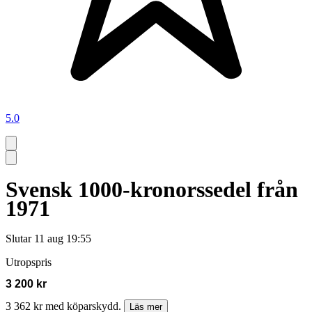
5.0
Svensk 1000-kronorssedel från
1971
Slutar
11 aug 19:55
Utropspris
3 200 kr
3 362 kr med köparskydd.
Läs mer