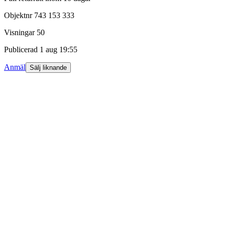
Objektnr
743 153 333
Visningar
50
Publicerad
1 aug 19:55
Anmäl
Sälj liknande