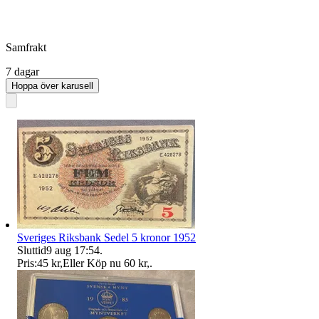
Samfrakt
7 dagar
Hoppa över karusell
Sveriges Riksbank Sedel 5 kronor 1952
Sluttid
9 aug 17:54
.
Pris:
45 kr
,
Eller Köp nu
60 kr
,
.