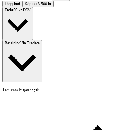
Lägg bud
Köp nu 3 500 kr
Frakt
50 kr DSV
Betalning
Via Tradera
Traderas köparskydd