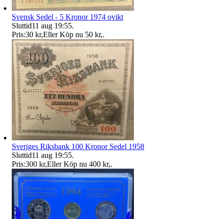
Svensk Sedel - 5 Kronor 1974 ovikt
Sluttid
11 aug 19:55
.
Pris:
30 kr
,
Eller Köp nu
50 kr
,
.
Sveriges Riksbank 100 Kronor Sedel 1958
Sluttid
11 aug 19:55
.
Pris:
300 kr
,
Eller Köp nu
400 kr
,
.