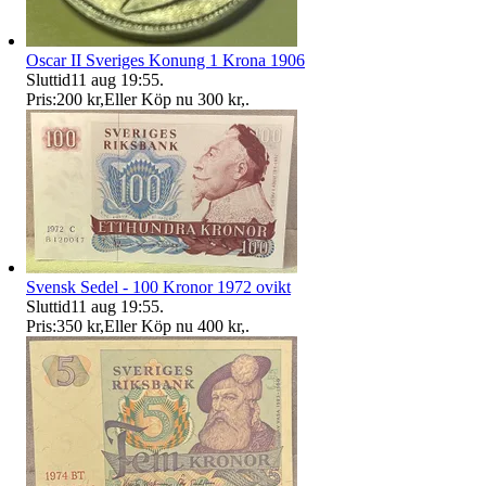
Oscar II Sveriges Konung 1 Krona 1906
Sluttid
11 aug 19:55
.
Pris:
200 kr
,
Eller Köp nu
300 kr
,
.
Svensk Sedel - 100 Kronor 1972 ovikt
Sluttid
11 aug 19:55
.
Pris:
350 kr
,
Eller Köp nu
400 kr
,
.