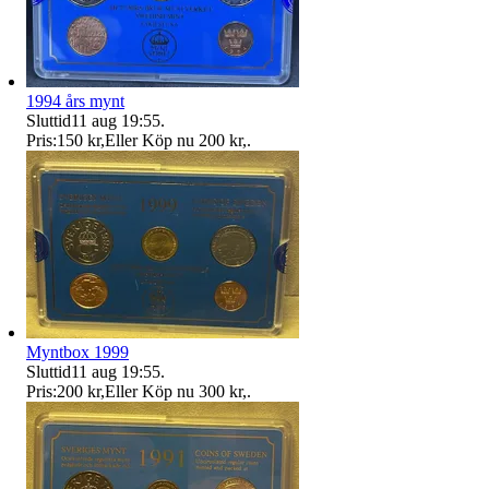
1994 års mynt
Sluttid
11 aug 19:55
.
Pris:
150 kr
,
Eller Köp nu
200 kr
,
.
Myntbox 1999
Sluttid
11 aug 19:55
.
Pris:
200 kr
,
Eller Köp nu
300 kr
,
.