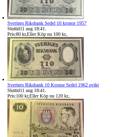
Sveriges Riksbank Sedel 10 kronor 1957
Sluttid
11 aug 18:41
.
Pris:
80 kr
,
Eller Köp nu
100 kr
,
.
Sveriges Riksbank 10 Kronor Sedel 1962 ovikt
Sluttid
11 aug 18:41
.
Pris:
100 kr
,
Eller Köp nu
120 kr
,
.