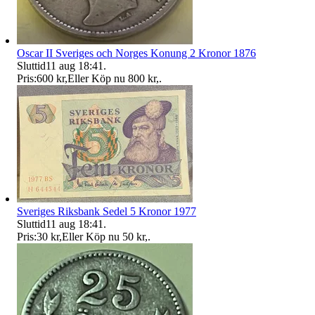
Oscar II Sveriges och Norges Konung 2 Kronor 1876
Sluttid
11 aug 18:41
.
Pris:
600 kr
,
Eller Köp nu
800 kr
,
.
Sveriges Riksbank Sedel 5 Kronor 1977
Sluttid
11 aug 18:41
.
Pris:
30 kr
,
Eller Köp nu
50 kr
,
.