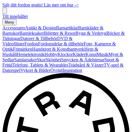
Sälj ditt fordon gratis! Läs mer om hur ->
Till innehållet
Meny
Accessoarer
Antikt & Design
Barnartiklar
Barnkläder &
Barnskor
Barnleksaker
Biljetter & Resor
Bygg & Verktyg
Böcker &
Tidningar
Datorer & Tillbehör
DVD &
Videofilmer
Fordon
Fordonsdelar & tillbehör
Foto, Kameror &
Optik
Frimärken
Handgjort & Konsthantverk
Hem &
Hushåll
Hemelektronik
Hobby
Klockor
Kläder
Konst
Musik
Mynt &
Sedlar
Samlarsaker
Skor
Skönhet
Smycken & Ädelstenar
Sport &
Fritid
Telefoni, Tablets & Wearables
Trädgård & Växter
TV-spel &
Datorspel
Vykort & Bilder
Övrigt
Inspiration