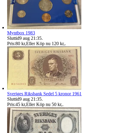
Myntbox 1983
Sluttid
9 aug 21:35
.
Pris:
80 kr
,
Eller Köp nu
120 kr
,
.
Sveriges Riksbank Sedel 5 kronor 1961
Sluttid
9 aug 21:35
.
Pris:
45 kr
,
Eller Köp nu
50 kr
,
.