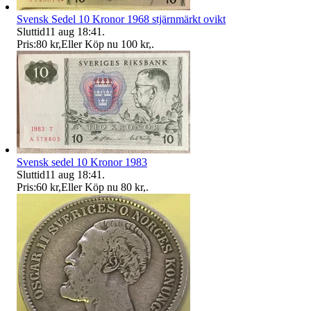
Svensk Sedel 10 Kronor 1968 stjärnmärkt ovikt
Sluttid
11 aug 18:41
.
Pris:
80 kr
,
Eller Köp nu
100 kr
,
.
Svensk sedel 10 Kronor 1983
Sluttid
11 aug 18:41
.
Pris:
60 kr
,
Eller Köp nu
80 kr
,
.