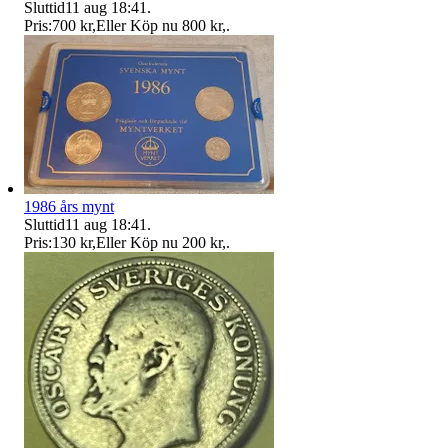
Sluttid
11 aug 18:41
.
Pris:
700 kr
,
Eller Köp nu
800 kr
,
.
1986 års mynt
Sluttid
11 aug 18:41
.
Pris:
130 kr
,
Eller Köp nu
200 kr
,
.