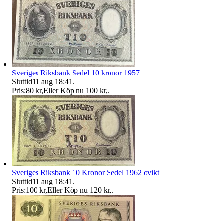
Sveriges Riksbank Sedel 10 kronor 1957
Sluttid
11 aug 18:41
.
Pris:
80 kr
,
Eller Köp nu
100 kr
,
.
Sveriges Riksbank 10 Kronor Sedel 1962 ovikt
Sluttid
11 aug 18:41
.
Pris:
100 kr
,
Eller Köp nu
120 kr
,
.