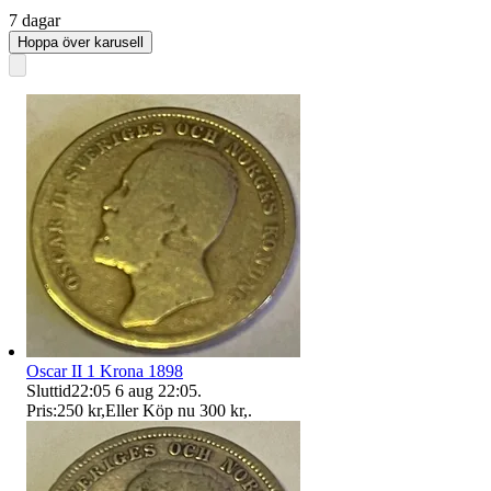
7 dagar
Hoppa över karusell
Oscar II 1 Krona 1898
Sluttid
22:05
6 aug 22:05
.
Pris:
250 kr
,
Eller Köp nu
300 kr
,
.