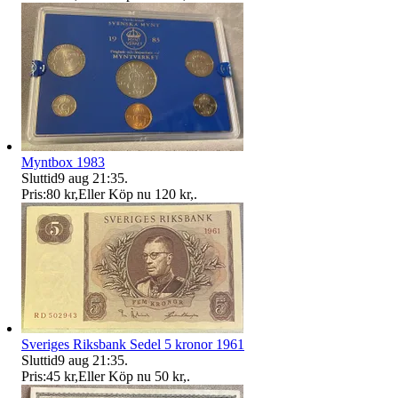
Myntbox 1983
Sluttid
9 aug 21:35
.
Pris:
80 kr
,
Eller Köp nu
120 kr
,
.
Sveriges Riksbank Sedel 5 kronor 1961
Sluttid
9 aug 21:35
.
Pris:
45 kr
,
Eller Köp nu
50 kr
,
.