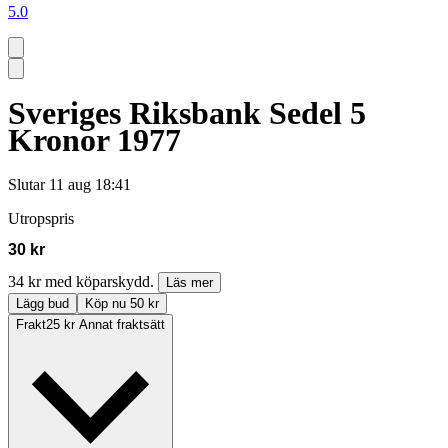
5.0
Sveriges Riksbank Sedel 5
Kronor 1977
Slutar
11 aug 18:41
Utropspris
30 kr
34 kr med köparskydd.
Läs mer
Lägg bud
Köp nu 50 kr
Frakt
25 kr Annat fraktsätt