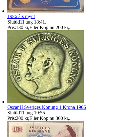
1986 års mynt
Sluttid
11 aug 18:41
.
Pris:
130 kr
,
Eller Köp nu
200 kr
,
.
Oscar II Sveriges Konung 1 Krona 1906
Sluttid
11 aug 19:55
.
Pris:
200 kr
,
Eller Köp nu
300 kr
,
.