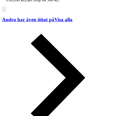
Andra har även tittat på
Visa alla