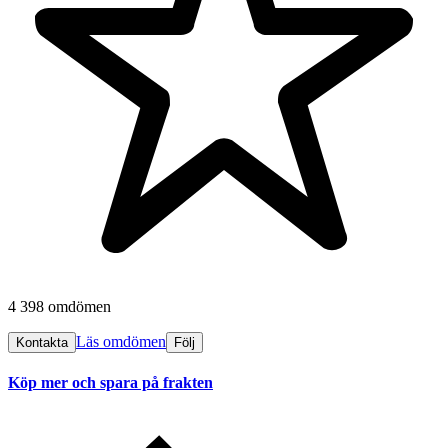
4 398 omdömen
Läs omdömen
Kontakta
Följ
Köp mer och spara på frakten