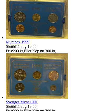
Myntbox 1999
Sluttid
11 aug 19:55
.
Pris:
200 kr
,
Eller Köp nu
300 kr
,
.
Sveriges Mynt 1991
Sluttid
11 aug 19:55
.
Pris:
200 kr
,
Eller Köp nu
300 kr
,
.