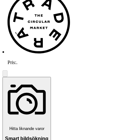
Pris:
.
Hitta liknande varor
Smart bildsökning