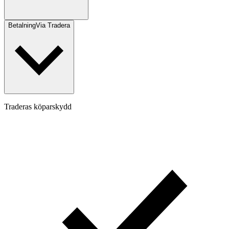
Betalning
Via Tradera
Traderas köparskydd