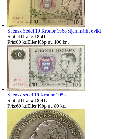
Svensk Sedel 10 Kronor 1968 stjärnmärkt ovikt
Sluttid
11 aug 18:41
.
Pris:
80 kr
,
Eller Köp nu
100 kr
,
.
Svensk sedel 10 Kronor 1983
Sluttid
11 aug 18:41
.
Pris:
60 kr
,
Eller Köp nu
80 kr
,
.