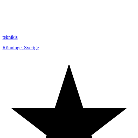
teknikis
Rönninge
,
Sverige