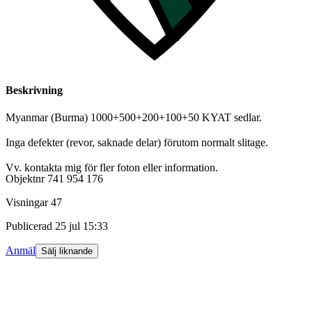
Beskrivning
Myanmar (Burma) 1000+500+200+100+50 KYAT sedlar.
Inga defekter (revor, saknade delar) förutom normalt slitage.
Vv. kontakta mig för fler foton eller information.
Objektnr
741 954 176
Visningar
47
Publicerad
25 jul 15:33
Anmäl
Sälj liknande