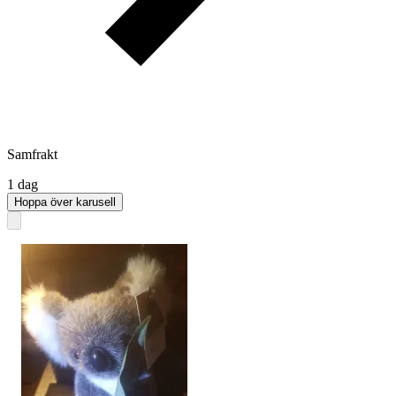
Samfrakt
1 dag
Hoppa över karusell