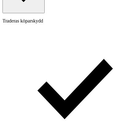
Traderas köparskydd