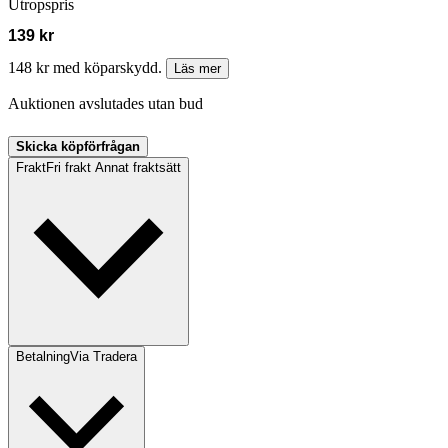
Utropspris
139 kr
148 kr med köparskydd.
Läs mer
Auktionen avslutades utan bud
Skicka köpförfrågan
Frakt
Fri frakt Annat fraktsätt
Betalning
Via Tradera