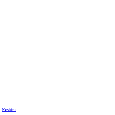
Koshien