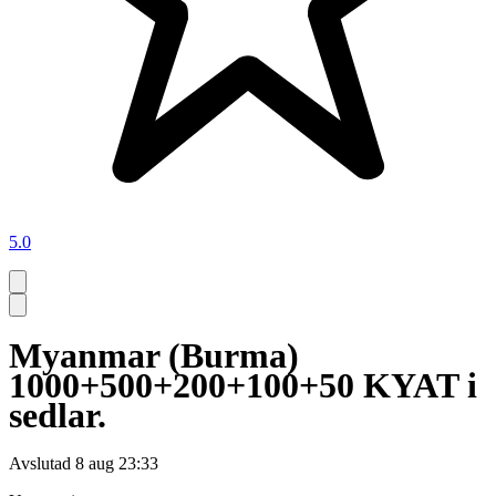
5.0
Myanmar (Burma)
1000+500+200+100+50 KYAT i
sedlar.
Avslutad
8 aug 23:33