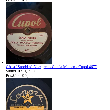
Gösta "Snoddas" Nordgren - Gamla Minnen - Cupol 4677
Sluttid
10 aug 09:56
.
Pris:
85 kr
,
Köp nu
.