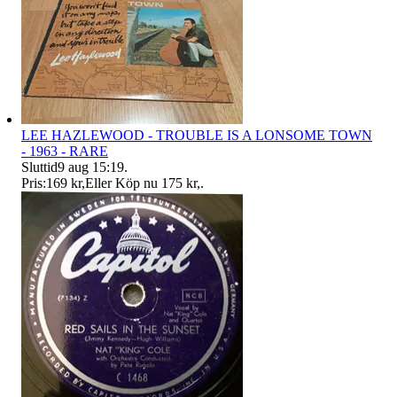
LEE HAZLEWOOD - TROUBLE IS A LONSOME TOWN
- 1963 - RARE
Sluttid
9 aug 15:19
.
Pris:
169 kr
,
Eller Köp nu
175 kr
,
.