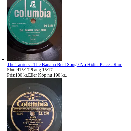
The Tarriers - The Banana Boat Song / No Hidin' Place - Rare
Sluttid
15:17
8 aug 15:17
.
Pris:
180 kr
,
Eller Köp nu
190 kr
,
.