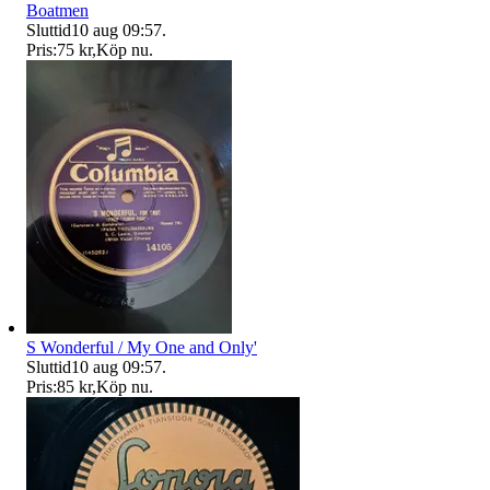
Boatmen
Sluttid
10 aug 09:57
.
Pris:
75 kr
,
Köp nu
.
S Wonderful / My One and Only'
Sluttid
10 aug 09:57
.
Pris:
85 kr
,
Köp nu
.