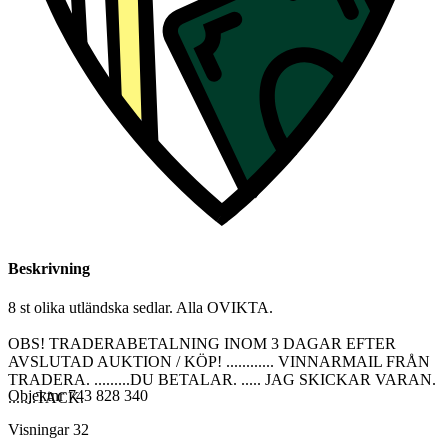
Beskrivning
8 st olika utländska sedlar. Alla OVIKTA.
OBS! TRADERABETALNING INOM 3 DAGAR EFTER
AVSLUTAD AUKTION / KÖP! ............ VINNARMAIL FRÅN
TRADERA. .........DU BETALAR. ..... JAG SKICKAR VARAN.
Objektnr
743 828 340
.......TACK.
Visningar
32