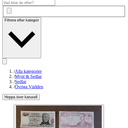
Filtrera efter kategori
/
Alla kategorier
/
Mynt & Sedlar
/
Sedlar
/
Övriga Världen
Hoppa över karusell