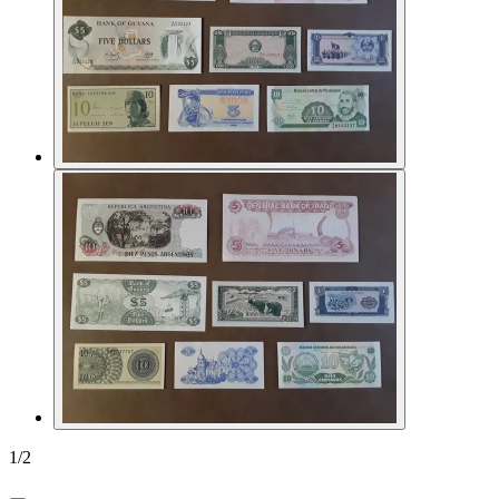
1
/
2