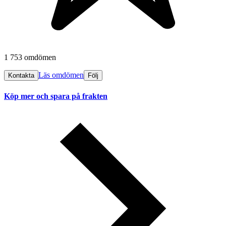
1 753 omdömen
Läs omdömen
Kontakta
Följ
Köp mer och spara på frakten