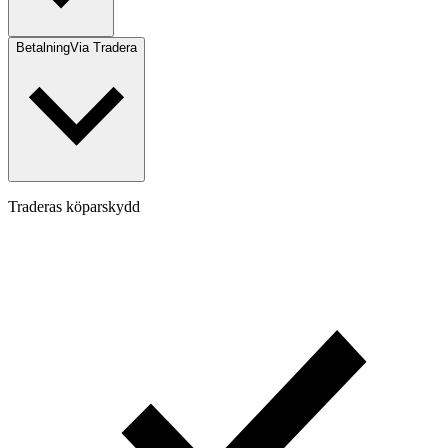
Betalning
Via Tradera
Traderas köparskydd