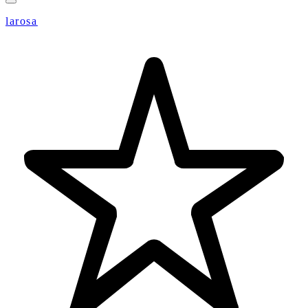
larosa