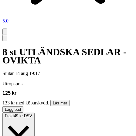
5.0
8 st UTLÄNDSKA SEDLAR -
OVIKTA
Slutar
14 aug 19:17
Utropspris
125 kr
133 kr med köparskydd.
Läs mer
Lägg bud
Frakt
49 kr DSV