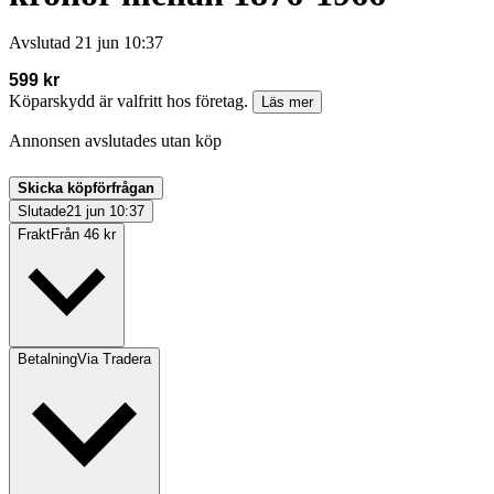
Avslutad
21 jun 10:37
599 kr
Köparskydd är valfritt hos företag.
Läs mer
Annonsen avslutades utan köp
Skicka köpförfrågan
Slutade
21 jun 10:37
Frakt
Från 46 kr
Betalning
Via Tradera