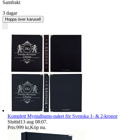
Samfrakt
3 dagar
Hoppa över karusell
Komplett Myntalbums-paket för Svenska 1- & 2-kronor
Sluttid
13 aug 08:07
.
Pris:
999 kr
,
Köp nu
.