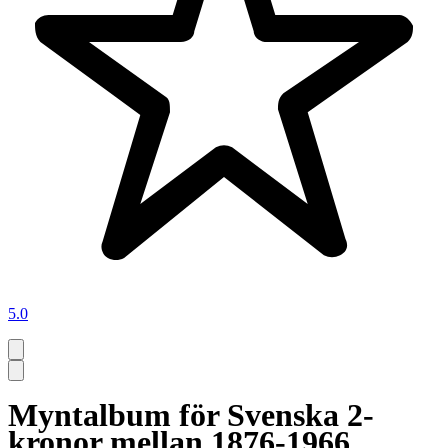
5.0
Myntalbum för Svenska 2-
kronor mellan 1876-1966