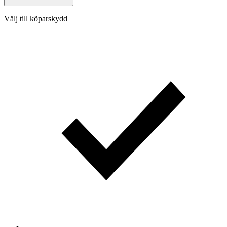
Välj till köparskydd