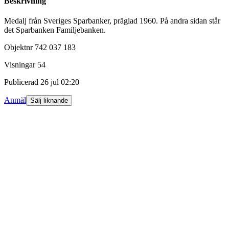
Beskrivning
Medalj från Sveriges Sparbanker, präglad 1960. På andra sidan står
det Sparbanken Familjebanken.
Objektnr
742 037 183
Visningar
54
Publicerad
26 jul 02:20
Anmäl
Sälj liknande