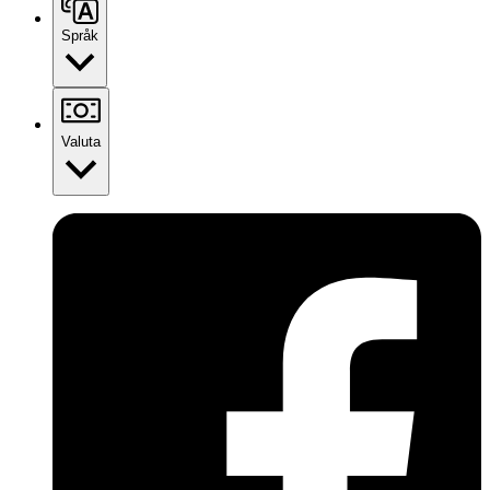
Språk
Valuta