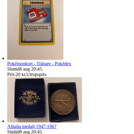
Pokémonkort - Tränare - Pokédex
Sluttid
8 aug 20:45
.
Pris:
20 kr
,
Utropspris
.
Alitalia medalj 1947-1967
Sluttid
8 aug 20:45
.