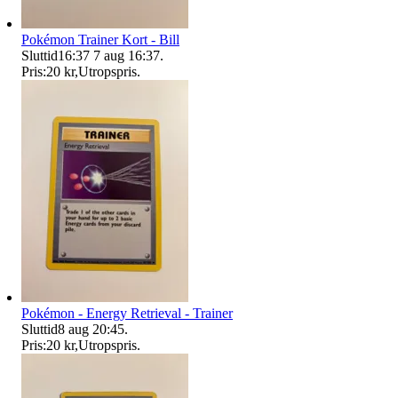
Pokémon Trainer Kort - Bill
Sluttid
16:37
7 aug 16:37
.
Pris:
20 kr
,
Utropspris
.
Pokémon - Energy Retrieval - Trainer
Sluttid
8 aug 20:45
.
Pris:
20 kr
,
Utropspris
.