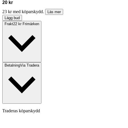
20 kr
23 kr med köparskydd.
Läs mer
Lägg bud
Frakt
22 kr Frimärken
Betalning
Via Tradera
Traderas köparskydd