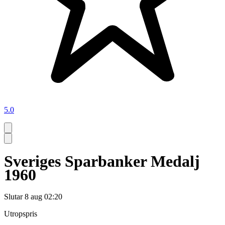
5.0
Sveriges Sparbanker Medalj
1960
Slutar
8 aug 02:20
Utropspris