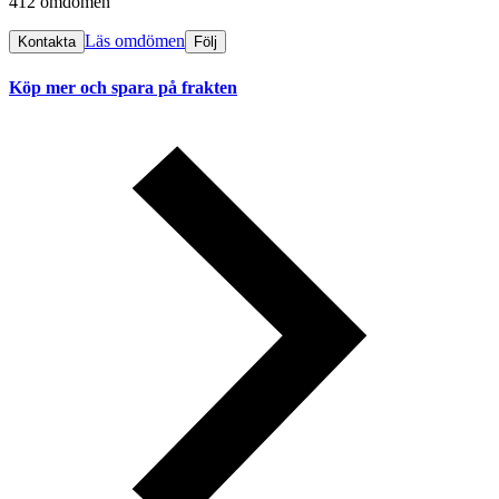
412 omdömen
Läs omdömen
Kontakta
Följ
Köp mer och spara på frakten