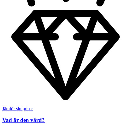
Jämför slutpriser
Vad är den värd?