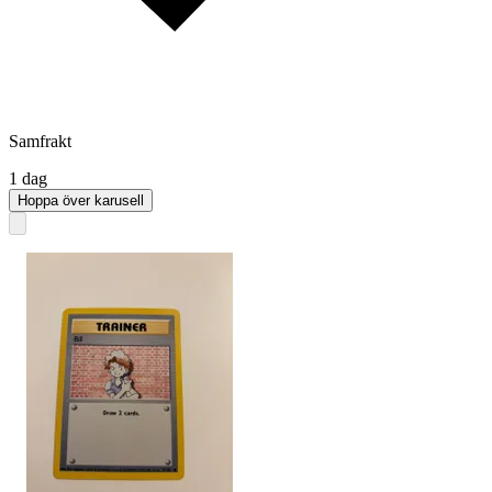
Samfrakt
1 dag
Hoppa över karusell