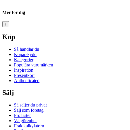
Mer för dig
↑
Köp
Så handlar du
Köparskydd
Kategorier
Populära varumärken
Inspiration
Presentkort
Authenticated
Sälj
Så säljer du privat
Sälj som företag
ProLister
Välgörenhet
Fraktkalkylatorn