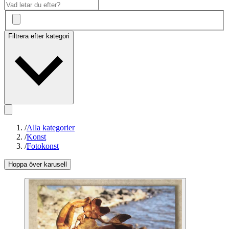
Filtrera efter kategori
/
Alla kategorier
/
Konst
/
Fotokonst
Hoppa över karusell