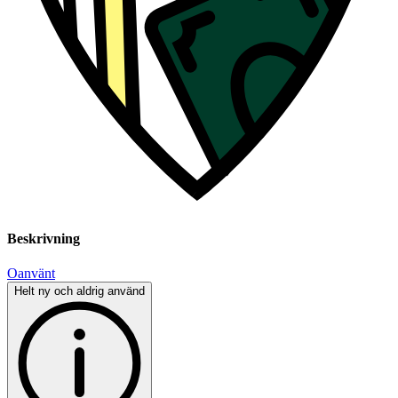
Beskrivning
Oanvänt
Helt ny och aldrig använd