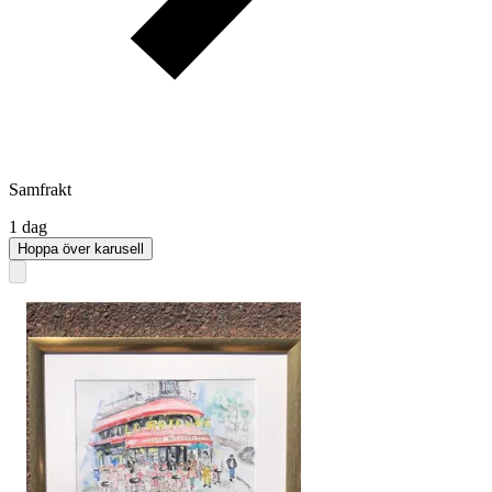
Samfrakt
1 dag
Hoppa över karusell