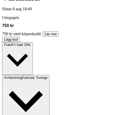
Slutar
8 aug 18:49
Utropspris
750 kr
790 kr med köparskydd.
Läs mer
Lägg bud
Frakt
Fri frakt DHL
Avhämtning
Karlstad, Sverige