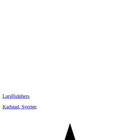
LarsHulphers
Karlstad
,
Sverige