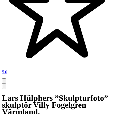
5.0
Lars Hülphers ”Skulpturfoto”
skulptör Villy Fogelgren
Värmland.