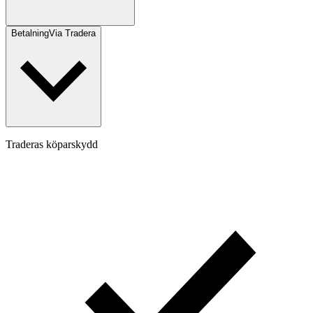
Betalning
Via Tradera
Traderas köparskydd