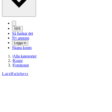
SEK
Så funkar det
Ny annons
Logga in
Skapa konto
/
Alla kategorier
/
Konst
/
Fotokonst
LarsHulphers