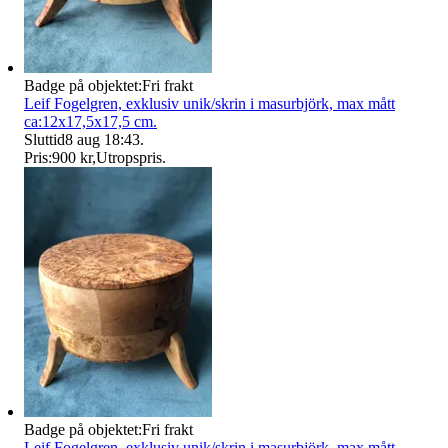
Badge på objektet:
Fri frakt
Leif Fogelgren, exklusiv unik/skrin i masurbjörk, max mått
ca:12x17,5x17,5 cm.
Sluttid
8 aug 18:43
.
Pris:
900 kr
,
Utropspris
.
Badge på objektet:
Fri frakt
Leif Fogelgren, exklusiv unik/skrin i masurbjörk, max mått