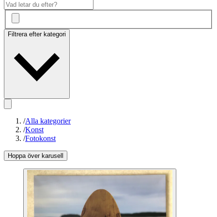
Filtrera efter kategori
/
Alla kategorier
/
Konst
/
Fotokonst
Hoppa över karusell