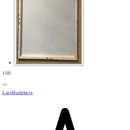
1
/
10
LarsHulphers