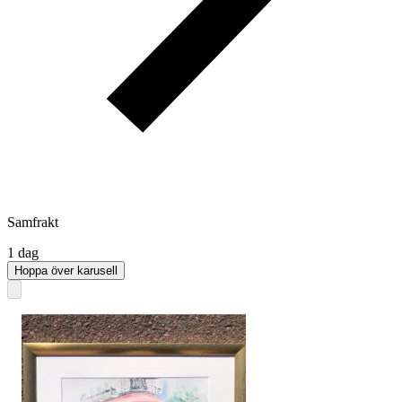
Samfrakt
1 dag
Hoppa över karusell