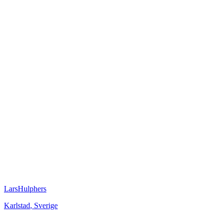
LarsHulphers
Karlstad
,
Sverige