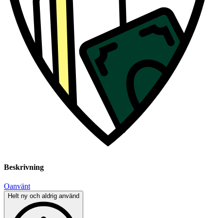
Beskrivning
Oanvänt
Helt ny och aldrig använd