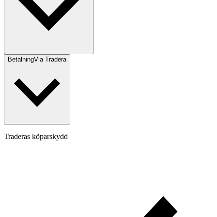
Betalning
Via Tradera
Traderas köparskydd