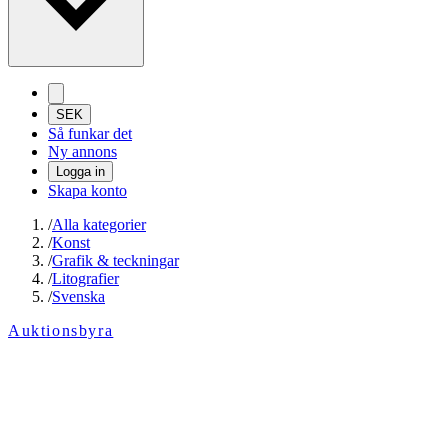
SEK
Så funkar det
Ny annons
Logga in
Skapa konto
/
Alla kategorier
/
Konst
/
Grafik & teckningar
/
Litografier
/
Svenska
Auktionsbyra