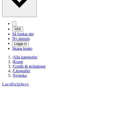
SEK
Så funkar det
Ny annons
Logga in
Skapa konto
/
Alla kategorier
/
Konst
/
Grafik & teckningar
/
Litografier
/
Svenska
LarsHulphers