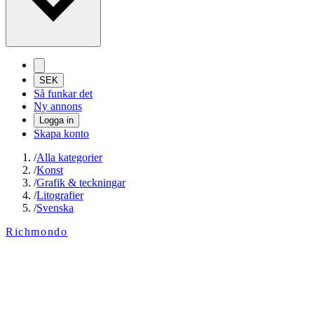
SEK
Så funkar det
Ny annons
Logga in
Skapa konto
/
Alla kategorier
/
Konst
/
Grafik & teckningar
/
Litografier
/
Svenska
Richmondo