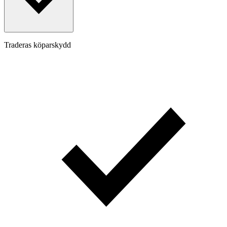
Traderas köparskydd