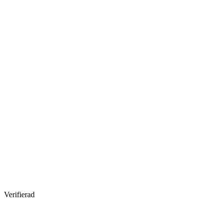
Verifierad