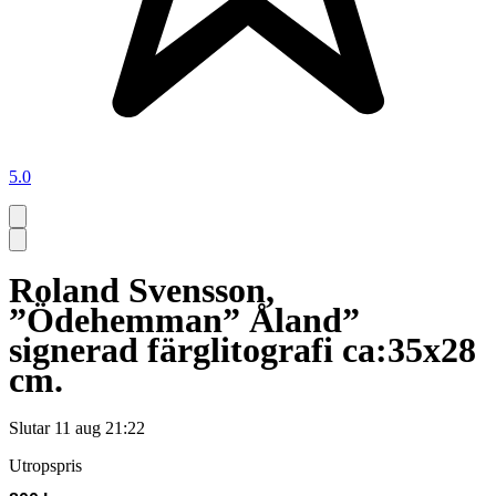
5.0
Roland Svensson,
”Ödehemman” Åland”
signerad färglitografi ca:35x28
cm.
Slutar
11 aug 21:22
Utropspris