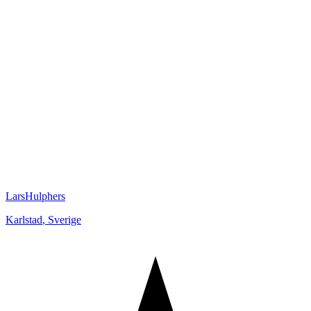
LarsHulphers
Karlstad
,
Sverige