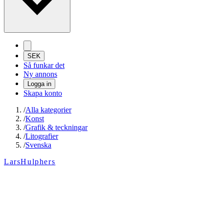
SEK
Så funkar det
Ny annons
Logga in
Skapa konto
/
Alla kategorier
/
Konst
/
Grafik & teckningar
/
Litografier
/
Svenska
LarsHulphers