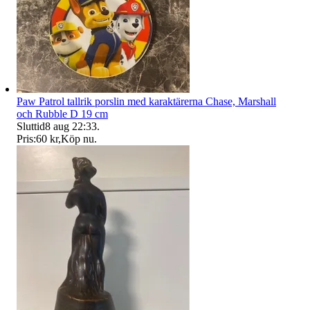
Paw Patrol tallrik porslin med karaktärerna Chase, Marshall
och Rubble D 19 cm
Sluttid
8 aug 22:33
.
Pris:
60 kr
,
Köp nu
.