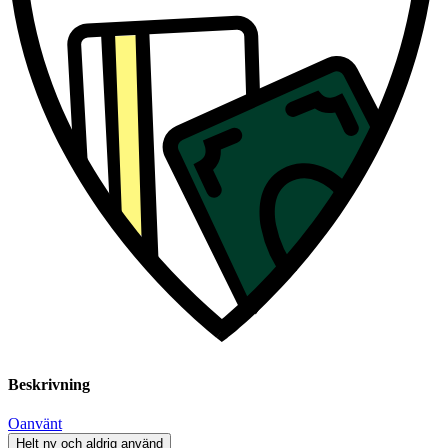
Beskrivning
Oanvänt
Helt ny och aldrig använd