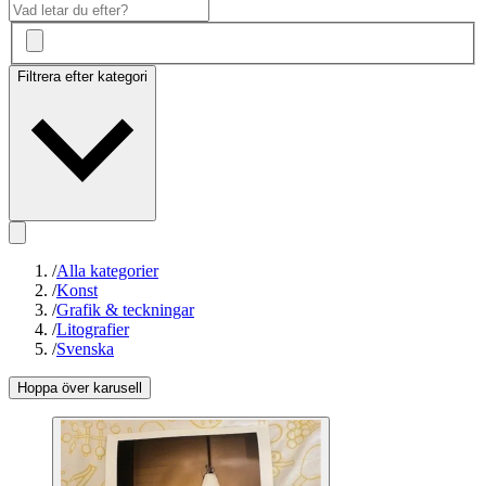
Filtrera efter kategori
/
Alla kategorier
/
Konst
/
Grafik & teckningar
/
Litografier
/
Svenska
Hoppa över karusell