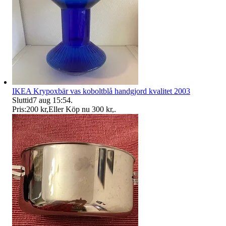
IKEA Krypoxbär vas koboltblå handgjord kvalitet 2003
Sluttid
7 aug 15:54
.
Pris:
200 kr
,
Eller Köp nu
300 kr
,
.