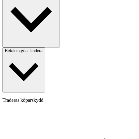
Betalning
Via Tradera
Traderas köparskydd