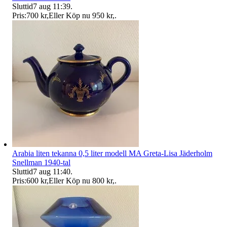
Sluttid
7 aug 11:39
.
Pris:
700 kr
,
Eller Köp nu
950 kr
,
.
Arabia liten tekanna 0,5 liter modell MA Greta-Lisa Jäderholm
Snellman 1940-tal
Sluttid
7 aug 11:40
.
Pris:
600 kr
,
Eller Köp nu
800 kr
,
.