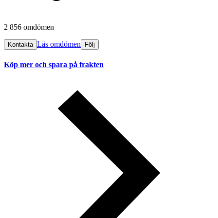
2 856 omdömen
Läs omdömen
Kontakta
Följ
Köp mer och spara på frakten