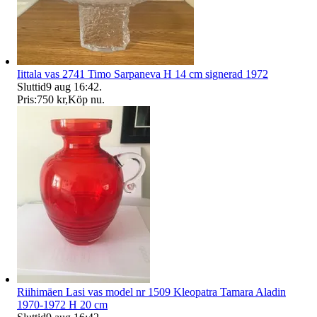
Iittala vas 2741 Timo Sarpaneva H 14 cm signerad 1972
Sluttid
9 aug 16:42
.
Pris:
750 kr
,
Köp nu
.
Riihimäen Lasi vas model nr 1509 Kleopatra Tamara Aladin
1970-1972 H 20 cm