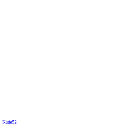
Katja52