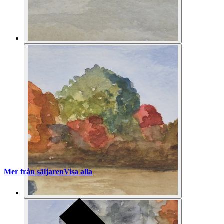
Mer från säljaren
Visa alla