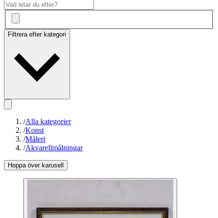
Filtrera efter kategori
/
Alla kategorier
/
Konst
/
Måleri
/
Akvarellmålningar
Hoppa över karusell