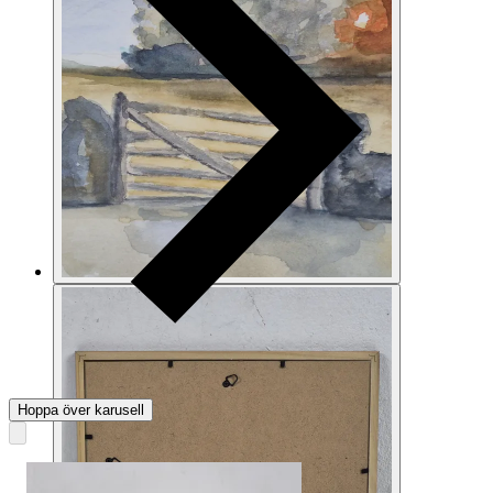
Hoppa över karusell