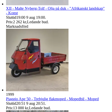
XII - Malte Nyberg-Tolf - Olja på duk - "Afrikanskt landskap"
- Konst
Sluttid
19:00
9 aug 19:00
.
Pris:
2 262 kr
,
Ledande bud
.
Marknadsförd
1999
Piaggio Ape 50 - Trehjulig flakmoped - Mopedbil - Moped
Sluttid
20:51
9 aug 20:51
.
Pris:
13 000 kr
,
Ledande bud
.