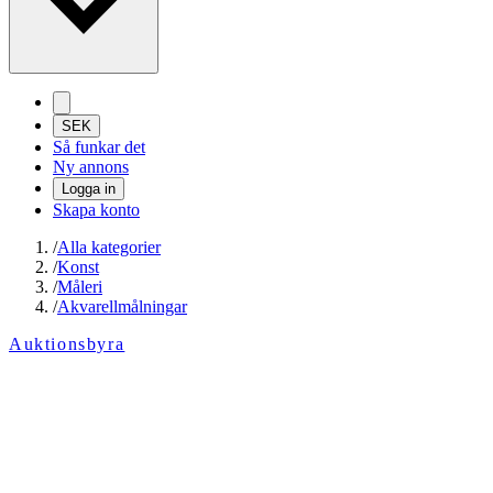
SEK
Så funkar det
Ny annons
Logga in
Skapa konto
/
Alla kategorier
/
Konst
/
Måleri
/
Akvarellmålningar
Auktionsbyra