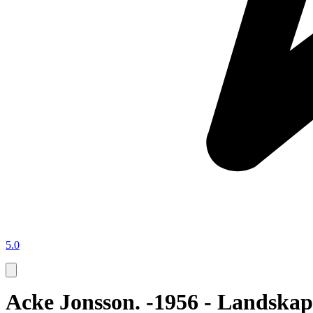
5.0
Acke Jonsson. -1956 - Landskap 